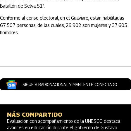
Batallón de Selva 51”.
Conforme al censo electoral, en el Guaviare, están habilitadas
67.507 personas, de las cuales, 29.902 son mujeres y 37.605
hombres.
Artículos Player
SIGUE A RADIONACIONAL Y MANTENTE CONECTADO
MÁS COMPARTIDO
Evaluación con acompañamiento de la UNESCO destaca
avances en educación durante el gobierno de Gustavo