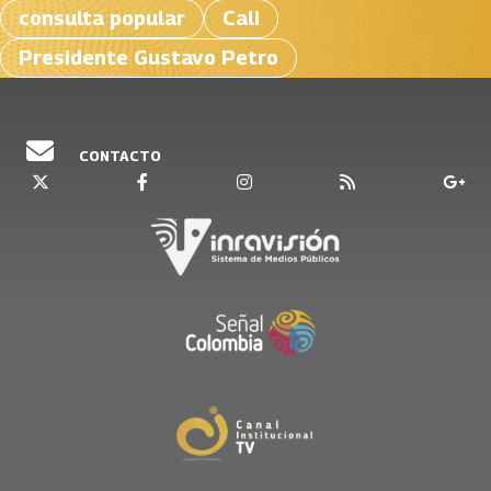
consulta popular
Cali
Presidente Gustavo Petro
CONTACTO