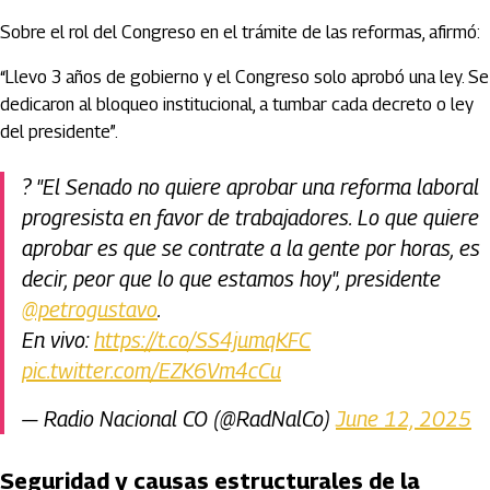
Sobre el rol del Congreso en el trámite de las reformas, afirmó:
“Llevo 3 años de gobierno y el Congreso solo aprobó una ley. Se
dedicaron al bloqueo institucional, a tumbar cada decreto o ley
del presidente”.
?️ "El Senado no quiere aprobar una reforma laboral
progresista en favor de trabajadores. Lo que quiere
aprobar es que se contrate a la gente por horas, es
decir, peor que lo que estamos hoy", presidente
@petrogustavo
.
En vivo:
https://t.co/SS4jumqKFC
pic.twitter.com/EZK6Vm4cCu
— Radio Nacional CO (@RadNalCo)
June 12, 2025
Seguridad y causas estructurales de la