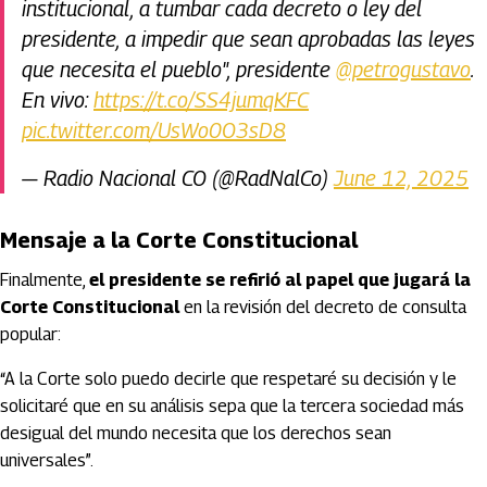
institucional, a tumbar cada decreto o ley del
presidente, a impedir que sean aprobadas las leyes
que necesita el pueblo", presidente
@petrogustavo
.
En vivo:
https://t.co/SS4jumqKFC
pic.twitter.com/UsWo0O3sD8
— Radio Nacional CO (@RadNalCo)
June 12, 2025
Mensaje a la Corte Constitucional
Finalmente,
el presidente se refirió al papel que jugará la
Corte Constitucional
en la revisión del decreto de consulta
popular:
“A la Corte solo puedo decirle que respetaré su decisión y le
solicitaré que en su análisis sepa que la tercera sociedad más
desigual del mundo necesita que los derechos sean
universales”.