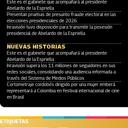
Este es el gabinete que acompañará al presidente
Abelardo de la Espriella
Presentan pruebas de presunto fraude electoral en las
elecciones presidenciales de 2026
Inravisión tuvo disposición para transmitir la posesión
presidencial de Abelardo de la Espriella
NUEVAS HISTORIAS
Este es el gabinete que acompañará al presidente
Abelardo de la Espriella
Inravisión supera los 11 millones de seguidores en sus
redes sociales, consolidando una audiencia informada a
través del Sistema de Medios Públicos
Cortometraje cordobés dirigido por una mujer emberá
representará a Colombia en festival internacional de cine
en Brasil
ETIQUETAS