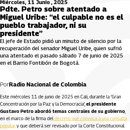
Miércoles, 11 Junio , 2025
Pdte. Petro sobre atentado a
Miguel Uribe: “el culpable no es el
pueblo trabajador, ni su
presidente”
El jefe de Estado pidió un minuto de silencio por la
recuperación del senador Miguel Uribe, quien sufrió
una atentado el pasado sábado 7 de junio de 2025
en el Barrio Fontibón de Bogotá.
Por
Radio Nacional de Colombia
Este miércoles 11 de junio de 2025 en Cali, durante la 'Gran
Concentración por la Paz y la Democracia',
el presidente
Gustavo Petro abordó temas centrales de su gobierno
,
en el marco de la firma del
decreto que convoca a una consulta
popular
y que deberá ser revisado por la Corte Constitucional.