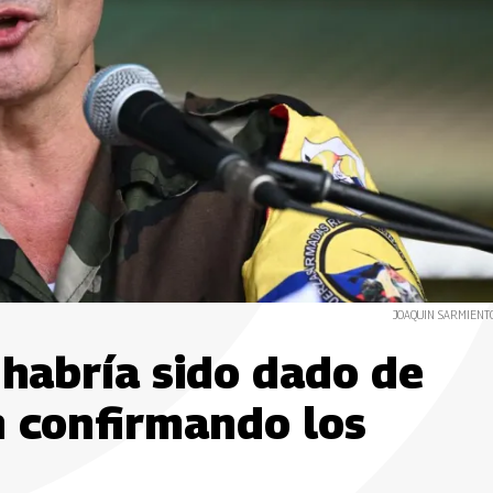
JOAQUIN SARMIENTO
 habría sido dado de
n confirmando los