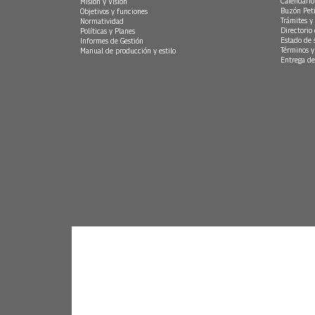
Calendario
Misión y Visión
Buzón Peti
Objetivos y funciones
Trámites y 
Normatividad
Directorio
Políticas y Planes
Estado de 
Informes de Gestión
Términos y
Manual de producción y estilo
Entrega de