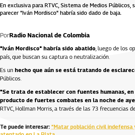
En exclusiva para RTVC, Sistema de Medios Públicos, s
parecer "Iván Mordisco" habría sido dado de baja.
Por
Radio Nacional de Colombia
"Iván Mordisco" habría sido abatido
, luego de los o
país, que buscan su captura o neutralización.
Es un
hecho que aún se está tratando de esclarec
Públicos.
"Se trata de establecer con fuentes humanas, en el
producto de fuertes combates en la noche de ayer
RTVC, Hollman Morris, a través de las 73 frecuencias d
Te puede interesar:
“Matar población civil indefensa
atentado en La Plata