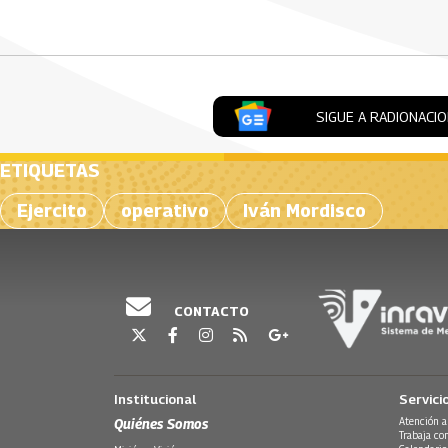
SIGUE A RADIONACI
ETIQUETAS
Ejercito
operativo
Iván Mordisco
CONTACTO
Institucional
Servici
Quiénes Somos
Atención a
Trabaja co