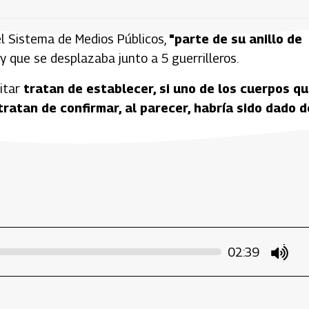
l Sistema de Medios Públicos,
"parte de su anillo de
y que se desplazaba junto a 5 guerrilleros.
litar
tratan de establecer, si uno de los cuerpos q
ratan de confirmar, al parecer, habría sido dado d
02:39
mute