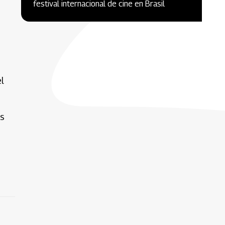
festival internacional de cine en Brasil
l
os