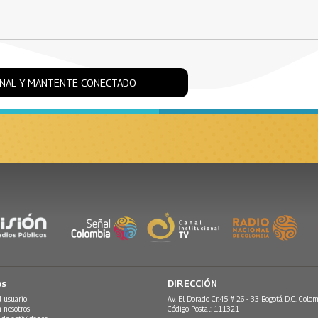
ONAL Y MANTENTE CONECTADO
os
DIRECCIÓN
l usuario
Av. El Dorado Cr.45 # 26 - 33 Bogotá D.C. Colom
n nosotros
Código Postal: 111321