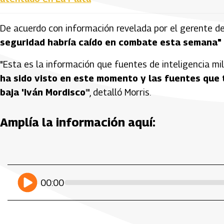
De acuerdo con información revelada por el gerente de
seguridad habría caído en combate esta semana"
"Esta es la información que fuentes de inteligencia mi
ha sido visto en este momento y las fuentes que t
baja 'Iván Mordisco
'", detalló Morris.
Amplía la información aquí:
Artículos Player
Player Articulos
play
00:00