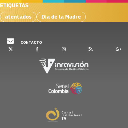
ETIQUETAS
atentados
Dia de la Madre
CONTACTO