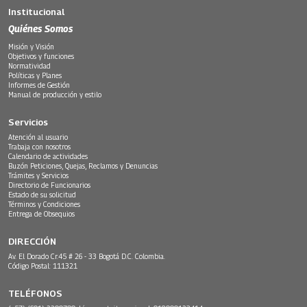
Institucional
Quiénes Somos
Misión y Visión
Objetivos y funciones
Normatividad
Políticas y Planes
Informes de Gestión
Manual de producción y estilo
Servicios
Atención al usuario
Trabaja con nosotros
Calendario de actividades
Buzón Peticiones, Quejas, Reclamos y Denuncias
Trámites y Servicios
Directorio de Funcionarios
Estado de su solicitud
Términos y Condiciones
Entrega de Obsequios
DIRECCIÓN
Av. El Dorado Cr.45 # 26 - 33 Bogotá D.C. Colombia.
Código Postal: 111321
TELÉFONOS