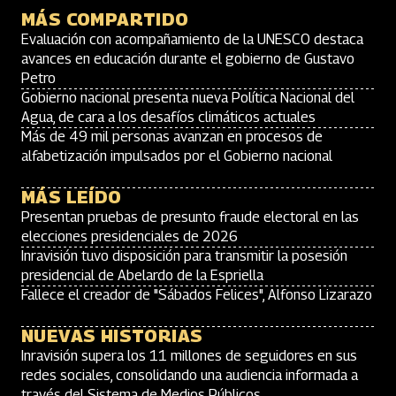
MÁS COMPARTIDO
Evaluación con acompañamiento de la UNESCO destaca
avances en educación durante el gobierno de Gustavo
Petro
Gobierno nacional presenta nueva Política Nacional del
Agua, de cara a los desafíos climáticos actuales
Más de 49 mil personas avanzan en procesos de
alfabetización impulsados por el Gobierno nacional
MÁS LEÍDO
Presentan pruebas de presunto fraude electoral en las
elecciones presidenciales de 2026
Inravisión tuvo disposición para transmitir la posesión
presidencial de Abelardo de la Espriella
Fallece el creador de "Sábados Felices", Alfonso Lizarazo
NUEVAS HISTORIAS
Inravisión supera los 11 millones de seguidores en sus
redes sociales, consolidando una audiencia informada a
través del Sistema de Medios Públicos