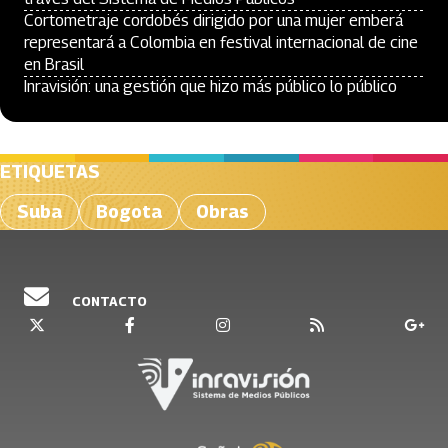
Cortometraje cordobés dirigido por una mujer emberá
representará a Colombia en festival internacional de cine
en Brasil
Inravisión: una gestión que hizo más público lo público
ETIQUETAS
Suba
Bogota
Obras
CONTACTO