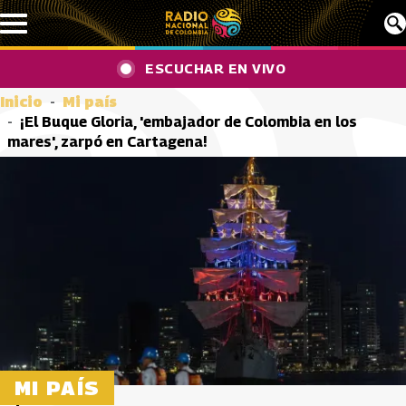
Pasar al contenido principal
ESCUCHAR EN VIVO
Inicio
Mi país
¡El Buque Gloria, 'embajador de Colombia en los
mares', zarpó en Cartagena!
MI PAÍS