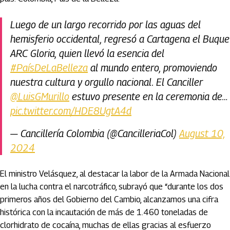
Luego de un largo recorrido por las aguas del
hemisferio occidental, regresó a Cartagena el Buque
ARC Gloria, quien llevó la esencia del
#PaísDeLaBelleza
al mundo entero, promoviendo
nuestra cultura y orgullo nacional. El Canciller
@LuisGMurillo
estuvo presente en la ceremonia de…
pic.twitter.com/HDE8UgtA4d
— Cancillería Colombia (@CancilleriaCol)
August 10,
2024
El ministro Velásquez, al destacar la labor de la Armada Nacional
en la lucha contra el narcotráfico, subrayó que “durante los dos
primeros años del Gobierno del Cambio, alcanzamos una cifra
histórica con la incautación de más de 1.460 toneladas de
clorhidrato de cocaína, muchas de ellas gracias al esfuerzo