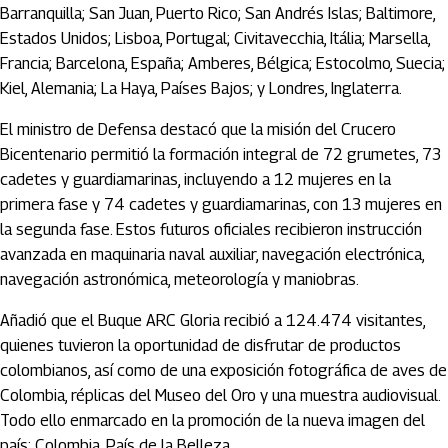
Barranquilla; San Juan, Puerto Rico; San Andrés Islas; Baltimore,
Estados Unidos; Lisboa, Portugal; Civitavecchia, Itália; Marsella,
Francia; Barcelona, España; Amberes, Bélgica; Estocolmo, Suecia;
Kiel, Alemania; La Haya, Países Bajos; y Londres, Inglaterra.
El ministro de Defensa destacó que la misión del Crucero
Bicentenario permitió la formación integral de 72 grumetes, 73
cadetes y guardiamarinas, incluyendo a 12 mujeres en la
primera fase y 74 cadetes y guardiamarinas, con 13 mujeres en
la segunda fase. Estos futuros oficiales recibieron instrucción
avanzada en maquinaria naval auxiliar, navegación electrónica,
navegación astronómica, meteorología y maniobras.
Añadió que el Buque ARC Gloria recibió a 124.474 visitantes,
quienes tuvieron la oportunidad de disfrutar de productos
colombianos, así como de una exposición fotográfica de aves de
Colombia, réplicas del Museo del Oro y una muestra audiovisual.
Todo ello enmarcado en la promoción de la nueva imagen del
país: Colombia, País de la Belleza.