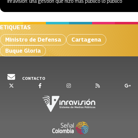
Inravisión: una gestión que hizo más público lo público
ETIQUETAS
Ministro de Defensa
Cartagena
Buque Gloria
CONTACTO