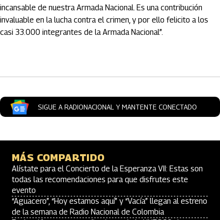
incansable de nuestra Armada Nacional. Es una contribución
invaluable en la lucha contra el crimen, y por ello felicito a los
casi 33.000 integrantes de la Armada Nacional”.
Artículos Player
SIGUE A RADIONACIONAL Y MANTENTE CONECTADO
MÁS COMPARTIDO
Alístate para el Concierto de la Esperanza VII: Estas son
todas las recomendaciones para que disfrutes este
evento
“Aguacero”, “Hoy estamos aquí” y “Vacía” llegan al estreno
de la semana de Radio Nacional de Colombia