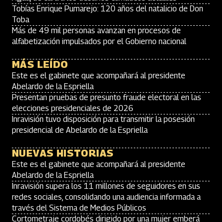
Tobías Enrique Pumarejo: 120 años del natalicio de Don
Toba
Más de 49 mil personas avanzan en procesos de
alfabetización impulsados por el Gobierno nacional
MÁS LEÍDO
Este es el gabinete que acompañará al presidente
Abelardo de la Espriella
Presentan pruebas de presunto fraude electoral en las
elecciones presidenciales de 2026
Inravisión tuvo disposición para transmitir la posesión
presidencial de Abelardo de la Espriella
NUEVAS HISTORIAS
Este es el gabinete que acompañará al presidente
Abelardo de la Espriella
Inravisión supera los 11 millones de seguidores en sus
redes sociales, consolidando una audiencia informada a
través del Sistema de Medios Públicos
Cortometraje cordobés dirigido por una mujer emberá