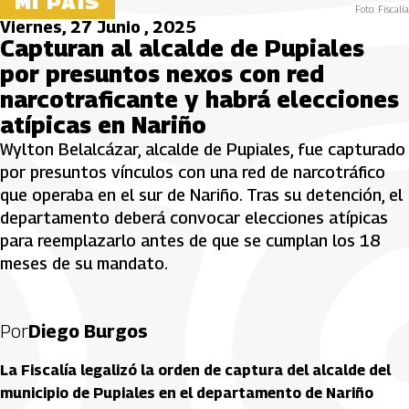
MI PAÍS
Foto: Fiscalía
Viernes, 27 Junio , 2025
Capturan al alcalde de Pupiales
por presuntos nexos con red
narcotraficante y habrá elecciones
atípicas en Nariño
Wylton Belalcázar, alcalde de Pupiales, fue capturado
por presuntos vínculos con una red de narcotráfico
que operaba en el sur de Nariño. Tras su detención, el
departamento deberá convocar elecciones atípicas
para reemplazarlo antes de que se cumplan los 18
meses de su mandato.
Por
Diego Burgos
La Fiscalía legalizó la orden de captura del alcalde del
municipio de Pupiales en el departamento de Nariño