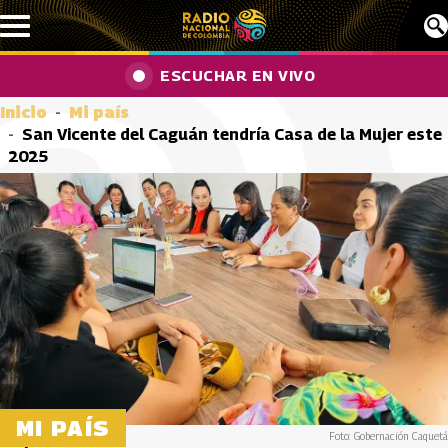
Pasar al contenido principal
ESCUCHAR EN VIVO
Inicio
Mi país
San Vicente del Caguán tendría Casa de la Mujer este
2025
MI PAÍS
Foto: Gobernación Caquetá