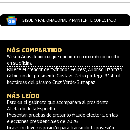
SIGUE A RADIONACIONAL Y MANTENTE CONECTADO
MÁS COMPARTIDO
Wilson Arias denuncia que encontró un micrófono oculto
en su oficina
Fallece el creador de "Sábados Felices", Alfonso Lizarazo
Gobierno del presidente Gustavo Petro protege 314 mil
hectáreas del páramo Cruz Verde-Sumapaz
MÁS LEÍDO
Este es el gabinete que acompañará al presidente
Abelardo de la Espriella
Presentan pruebas de presunto fraude electoral en las
elecciones presidenciales de 2026
Inravisión tuvo disposición para transmitir la posesión