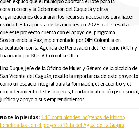
quien explicó que el municipio aportará el lote para la
construcción y la Gobernación del Caquetá y otras
organizaciones destinarán los recursos necesarios para hacer
realidad esta apuesta de las mujeres en 2025; cabe resaltar
que este proyecto cuenta con el apoyo del programa
Sosteniendo la Paz, implementado por OIM Colombia en
articulación con la Agencia de Renovación del Territorio (ART) y
financiado por KOICA Colombia Office.
Lina Duque, jefe de la Oficina de Mujer y Género de la alcaldía de
San Vicente del Caguán, resaltó la importancia de este proyecto
como un espacio integral para la formación, el encuentro y el
empoderamiento de las mujeres, brindando atención psicosocial,
jurídica y apoyo a sus emprendimientos.
No te lo pierdas:
140 comunidades indígenas de Maicao,
beneficiadas con el proyecto 'Ruta del Agua' de La Guajira