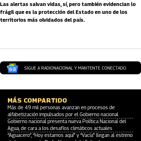
Las alertas salvan vidas, sí, pero también evidencian lo
frágil que es la protección del Estado en uno de los
territorios más olvidados del país.
Artículos Player
SIGUE A RADIONACIONAL Y MANTENTE CONECTADO
MÁS COMPARTIDO
Más de 49 mil personas avanzan en procesos de
alfabetización impulsados por el Gobierno nacional
Gobierno nacional presenta nueva Política Nacional del
Agua, de cara a los desafíos climáticos actuales
“Aguacero”, “Hoy estamos aquí” y “Vacía” llegan al estreno