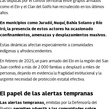
Las disputas por el control territorial entre grupos armados
como el Eln y el Clan del Golfo han recrudecido en los últimos
años.
En municipios como Juradó, Nuquí, Bahía Solano y Río
Iró, la presencia de estos actores ha ocasionado
confinamientos, amenazas y desplazamientos masivos.
Estas dinámicas afectan especialmente a comunidades
indígenas y afrodescendientes.
En febrero de 2025, un paro armado del Eln en la región del San
Juan confinó a más de 2.000 familias y desplazó a miles de
personas, dejando en evidencia la fragilidad institucional y la
urgente necesidad de protección estatal efectiva.
El papel de las alertas tempranas
Las alertas tempranas,
emitidas por la Defensoría del
Pueblo,
permiten advertir a las comunidades sobre