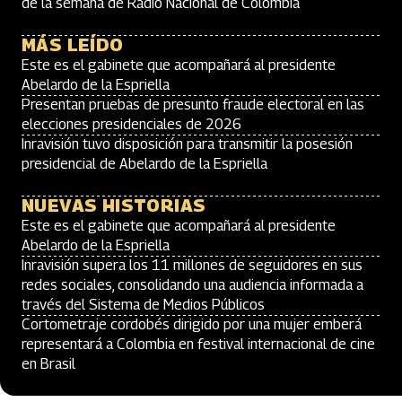
de la semana de Radio Nacional de Colombia
MÁS LEÍDO
Este es el gabinete que acompañará al presidente
Abelardo de la Espriella
Presentan pruebas de presunto fraude electoral en las
elecciones presidenciales de 2026
Inravisión tuvo disposición para transmitir la posesión
presidencial de Abelardo de la Espriella
NUEVAS HISTORIAS
Este es el gabinete que acompañará al presidente
Abelardo de la Espriella
Inravisión supera los 11 millones de seguidores en sus
redes sociales, consolidando una audiencia informada a
través del Sistema de Medios Públicos
Cortometraje cordobés dirigido por una mujer emberá
representará a Colombia en festival internacional de cine
en Brasil