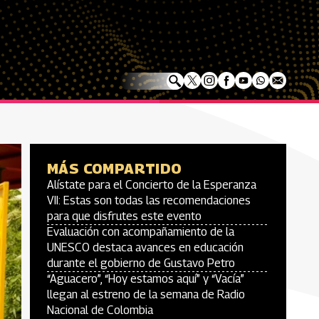
MÁS COMPARTIDO
Alístate para el Concierto de la Esperanza
VII: Estas son todas las recomendaciones
para que disfrutes este evento
Evaluación con acompañamiento de la
UNESCO destaca avances en educación
durante el gobierno de Gustavo Petro
“Aguacero”, “Hoy estamos aquí” y “Vacía”
llegan al estreno de la semana de Radio
Nacional de Colombia