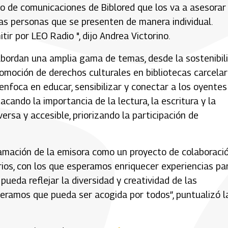
o de comunicaciones de Biblored que los va a asesorar
 las personas que se presenten de manera individual.
r por LEO Radio ", dijo Andrea Victorino.
abordan una amplia gama de temas, desde la sostenibil
romoción de derechos culturales en bibliotecas carcelari
 enfoca en educar, sensibilizar y conectar a los oyentes
acando la importancia de la lectura, la escritura y la
ersa y accesible, priorizando la participación de
amación de la emisora como un proyecto de colaboraci
arios, con los que esperamos enriquecer experiencias pa
ueda reflejar la diversidad y creatividad de las
peramos que pueda ser acogida por todos”, puntualizó l