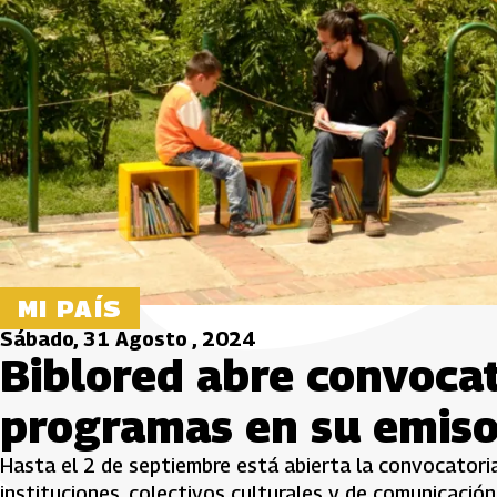
MI PAÍS
Sábado, 31 Agosto , 2024
Biblored abre convocat
programas en su emiso
Hasta el 2 de septiembre está abierta la convocatoria 
instituciones, colectivos culturales y de comunicación,