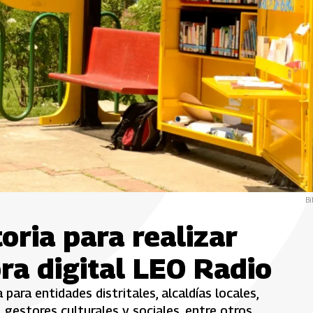
Bi
oria para realizar
ra digital LEO Radio
para entidades distritales, alcaldías locales,
 gestores culturales y sociales, entre otros.