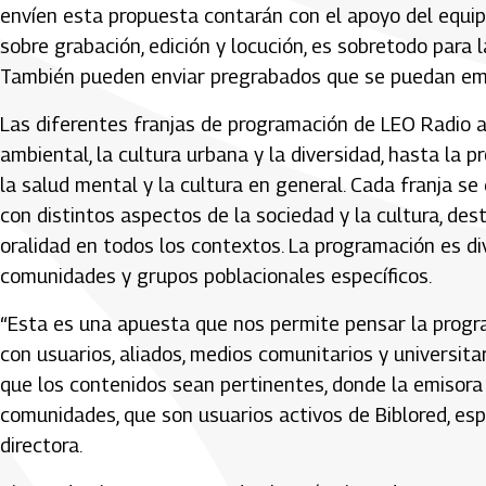
envíen esta propuesta contarán con el apoyo del equip
sobre grabación, edición y locución, es sobretodo para
También pueden enviar pregrabados que se puedan emiti
Las diferentes franjas de programación de LEO Radio 
ambiental, la cultura urbana y la diversidad, hasta la p
la salud mental y la cultura en general. Cada franja se
con distintos aspectos de la sociedad y la cultura, dest
oralidad en todos los contextos. La programación es div
comunidades y grupos poblacionales específicos.
“Esta es una apuesta que nos permite pensar la progr
con usuarios, aliados, medios comunitarios y universit
que los contenidos sean pertinentes, donde la emisora p
comunidades, que son usuarios activos de Biblored, es
directora.