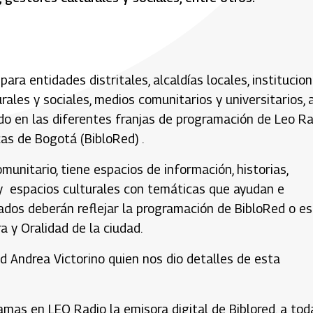
ra entidades distritales, alcaldías locales, institucion
ales y sociales, medios comunitarios y universitarios, a
do en las diferentes franjas de programación de Leo Ra
icas de Bogotá (BibloRed) .
unitario, tiene espacios de información, historias,
 y espacios culturales con temáticas que ayudan e
ados deberán reflejar la programación de BibloRed o es
a y Oralidad de la ciudad.
d Andrea Victorino quien nos dio detalles de esta
mas en LEO Radio la emisora digital de Biblored, a tod