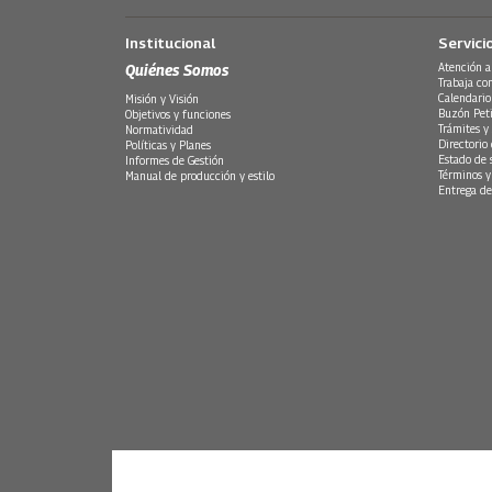
Institucional
Servici
Quiénes Somos
Atención a
Trabaja co
Calendario
Misión y Visión
Buzón Peti
Objetivos y funciones
Trámites y 
Normatividad
Directorio
Políticas y Planes
Estado de 
Informes de Gestión
Términos y
Manual de producción y estilo
Entrega de