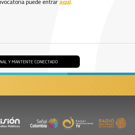
onvocatoria puede entrar
aquí
.
ONAL Y MANTENTE CONECTADO