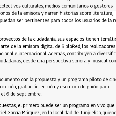
olectivos culturales, medios comunitarios o gestores
onos de la emisora y narren historias sobre literatura,
puedan ser pertinentes para todos los usuarios de la re
proyectos de la ciudadanía, sus espacios tienen temáti
 parte de la emisora digital de BibloRed, los realizadores
ional e internacional. Además, contribuyen a diversific
 ciudadanas, desde una perspectiva sonora y musical co
ocumento con la propuesta y un programa piloto de cin
cución, grabación, edición y escritura de guión para
 el 6 de septiembre:
opuestas, el primero puede ser un programa en vivo que
iel García Márquez, en la localidad de Tunjuelito, quien