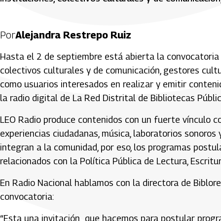
Por
Alejandra Restrepo Ruiz
Hasta el 2 de septiembre está abierta la convocatoria pa
colectivos culturales y de comunicación, gestores cultur
como usuarios interesados en realizar y emitir conteni
la radio digital de La Red Distrital de Bibliotecas Públ
LEO Radio produce contenidos con un fuerte vínculo com
experiencias ciudadanas, música, laboratorios sonoros
integran a la comunidad, por eso, los programas postul
relacionados con la Política Pública de Lectura, Escritur
En Radio Nacional hablamos con la directora de Biblore
convocatoria:
“Esta una invitación que hacemos para postular progra