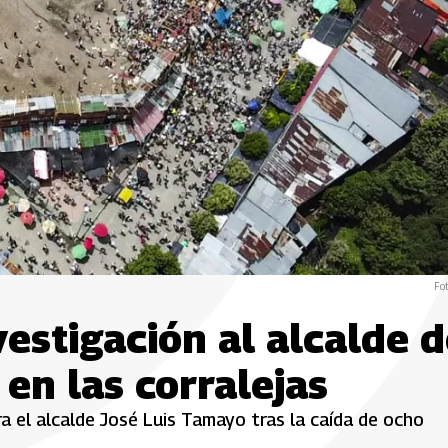
Fot
vestigación al alcalde 
 en las corralejas
tra el alcalde José Luis Tamayo tras la caída de ocho