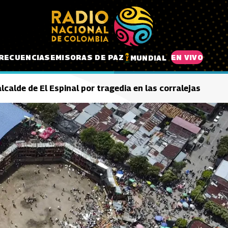
RECUENCIAS
EMISORAS DE PAZ
EN VIVO
MUNDIAL
lcalde de El Espinal por tragedia en las corralejas