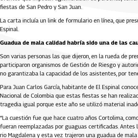
fiestas de San Pedro y San Juan.
La carta incluía un link de formulario en línea, que pre
Espinal.
Guadua de mala calidad habría sido una de las ca
Son varias personas las que dijeron, en la rueda de pre
participaron organismos de Gestión de Riesgo y autori
no garantizaba la capacidad de los asistentes, por tene
Para Juan Carlos García, habitante de El Espinal conoc
Nacional de Colombia que estas fiestas se han realiz
tragedia igual porque este año se utilizó material ina
“La cuestión fue que hace cuatro años Cortolima, com
fueran reemplazadas por guaguas certificadas. Antes l
rio Magdalena y esta vez trajeron una guadua de mala 