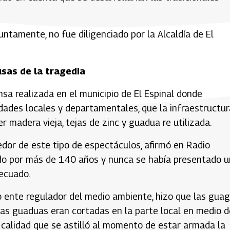
suntamente, no fue diligenciado por la Alcaldía de El
usas de la tragedia
nsa realizada en el municipio de El Espinal donde
dades locales y departamentales, que la infraestructur
r madera vieja, tejas de zinc y guadua re utilizada.
edor de este tipo de espectáculos, afirmó en Radio
ado por más de 140 años y nunca se había presentado 
decuado.
o ente regulador del medio ambiente, hizo que las gua
as guaduas eran cortadas en la parte local en medio d
calidad que se astilló al momento de estar armada la