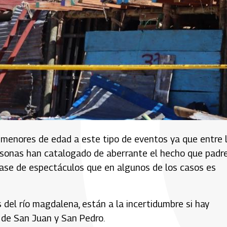
 menores de edad a este tipo de eventos ya que entre 
rsonas han catalogado de aberrante el hecho que padr
clase de espectáculos que en algunos de los casos es
s del río magdalena, están a la incertidumbre si hay
s de San Juan y San Pedro.