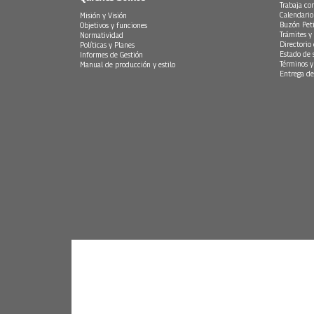
Trabaja co
Calendario
Misión y Visión
Buzón Peti
Objetivos y funciones
Trámites y 
Normatividad
Directorio
Políticas y Planes
Estado de 
Informes de Gestión
Términos y
Manual de producción y estilo
Entrega de