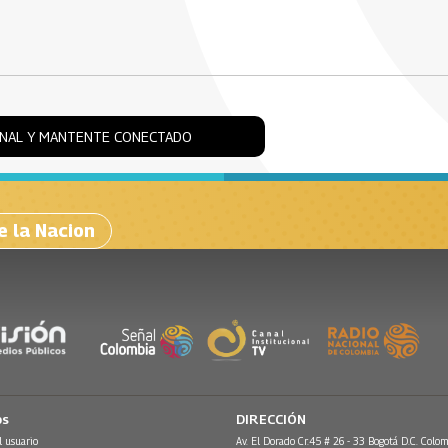
ONAL Y MANTENTE CONECTADO
e la Nacion
os
DIRECCIÓN
l usuario
Av. El Dorado Cr.45 # 26 - 33 Bogotá D.C. Colom