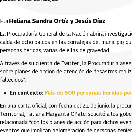
Por
Heliana Sandra Ortíz y Jesús Díaz
La Procuraduría General de la Nación abrirá investigaci
caída de ocho palcos en las corralejas del municipio, q
personas heridas, varias de ellas de gravedad.
A través de su cuenta de Twitter , la Procuraduría ase
sobre planes de acción de atención de desastres realiz
fallecidos”.
En contexto:
Más de 500 personas heridas por 
En una carta oficial, con fecha del 22 de junio, la pro
Territorial, Tatiana Margarita Oñate, solicitó a los gob
relacionada “con los planes de acción para dichos event
eventos que implican aglomeración de personas, tenien