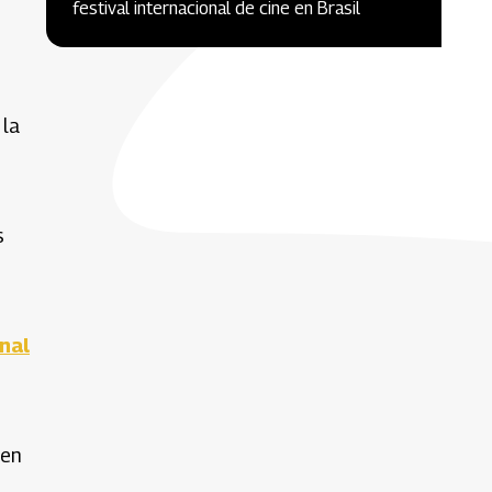
festival internacional de cine en Brasil
 la
s
nal
 en