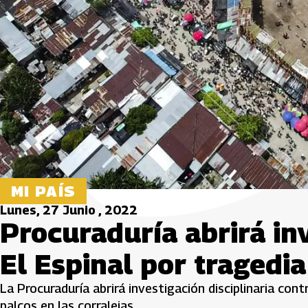
MI PAÍS
Lunes, 27 Junio , 2022
Procuraduría abrirá in
El Espinal por tragedia
La Procuraduría abrirá investigación disciplinaria con
palcos en las corralejas.