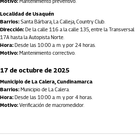
Motivo:
Mantenimiento preventivo.
Localidad de Usaquén
Barrios:
Santa Bárbara, La Calleja, Country Club.
Dirección:
De la calle 116 a la calle 135, entre la Transversal
17A hasta la Autopista Norte.
Hora:
Desde las 10:00 a. m. y por 24 horas.
Motivo:
Mantenimiento correctivo.
17 de octubre de 2025
Municipio de La Calera, Cundinamarca
Barrios:
Municipio de La Calera.
Hora:
Desde las 10:00 a. m. y por 4 horas.
Motivo:
Verificación de macromedidor.
Artículos Player