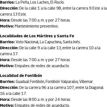
Barrios:
La Peña, Los Laches, El Rocío.
Dirección:
De la calle 1 a la calle 9B, entre la carrera 9 Este a la
carrera 13 Este.
Hora:
Desde las 7:00 a. m. y por 27 horas.
Motivo:
Mantenimiento preventivo.
Localidades de Los Mártires y Santa Fe
Barrios:
Voto Nacional, La Capuchina, Santa Inés.
Dirección:
De la calle 9 a la calle 13, entre la carrera 10 a la
carrera 17.
Hora:
Desde las 7:00 a. m. y por 27 horas.
Motivo:
Empates de redes de acueducto.
Localidad de Fontibón
Barrios:
Guadual Fontibón, Fontibón Valparaíso, Villemar.
Dirección:
De la carrera 96 a la carrera 107, entre la Diagonal
16 a la calle 17.
Hora:
Desde las 8:00 a. m. y por 24 horas.
Motivo:
Empates de redes de acueducto.