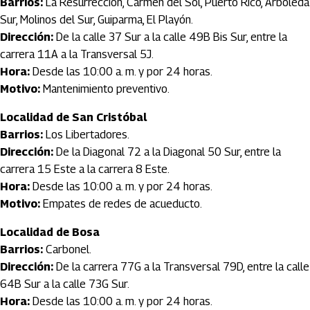
Barrios:
La Resurrección, Carmen del Sol, Puerto Rico, Arboleda
Sur, Molinos del Sur, Guiparma, El Playón.
Dirección:
De la calle 37 Sur a la calle 49B Bis Sur, entre la
carrera 11A a la Transversal 5J.
Hora:
Desde las 10:00 a. m. y por 24 horas.
Motivo:
Mantenimiento preventivo.
Localidad de San Cristóbal
Barrios:
Los Libertadores.
Dirección:
De la Diagonal 72 a la Diagonal 50 Sur, entre la
carrera 15 Este a la carrera 8 Este.
Hora:
Desde las 10:00 a. m. y por 24 horas.
Motivo:
Empates de redes de acueducto.
Localidad de Bosa
Barrios:
Carbonel.
Dirección:
De la carrera 77G a la Transversal 79D, entre la calle
64B Sur a la calle 73G Sur.
Hora:
Desde las 10:00 a. m. y por 24 horas.