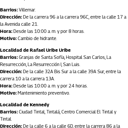
Barrios:
Villemar.
Dirección:
De la carrera 96 a la carrera 96C, entre la calle 17 a
la Avenida calle 21.
Hora:
Desde las 10:00 a. m. y por 8 horas.
Motivo:
Cambio de hidrante.
Localidad de Rafael Uribe Uribe
Barrios:
Granjas de Santa Sofía, Hospital San Carlos, La
Resurrección, La Resurrección I, San Luis.
Dirección:
De la calle 32A Bis Sur a la calle 39A Sur, entre la
carrera 10 a la carrera 13A.
Hora:
Desde las 10:00 a. m. y por 24 horas.
Motivo:
Mantenimiento preventivo.
Localidad de Kennedy
Barrios:
Ciudad Tintal, Tintalá, Centro Comercial El Tintal y
Tintal.
Dirección:
De la calle 6 a la calle 6D, entre la carrera 86 a la