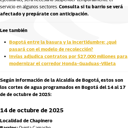
servicio en algunos sectores.
Consulta si tu barrio se verá
afectado y prepárate con anticipación.
Lee también
Bogotá entre la basura y la incertidumbre: ¿qué
pasará con el modelo de recolección?
Invías adjudica contratos por $27.000 millones para
modernizar el corredor Honda–Guaduas–Villeta
Según información de la Alcaldía de Bogotá, estos son
los cortes de agua programados en Bogotá del 14 al 17
de de octubre de 2025:
14 de octubre de 2025
Localidad de Chapinero
Barrios:
Quinta Camacho.