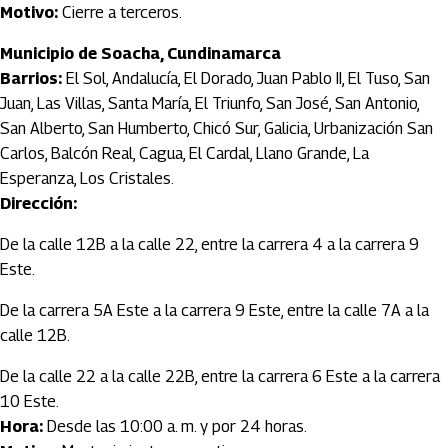
Motivo:
Cierre a terceros.
Municipio de Soacha, Cundinamarca
Barrios:
El Sol, Andalucía, El Dorado, Juan Pablo II, El Tuso, San
Juan, Las Villas, Santa María, El Triunfo, San José, San Antonio,
San Alberto, San Humberto, Chicó Sur, Galicia, Urbanización San
Carlos, Balcón Real, Cagua, El Cardal, Llano Grande, La
Esperanza, Los Cristales.
Dirección:
De la calle 12B a la calle 22, entre la carrera 4 a la carrera 9
Este.
De la carrera 5A Este a la carrera 9 Este, entre la calle 7A a la
calle 12B.
De la calle 22 a la calle 22B, entre la carrera 6 Este a la carrera
10 Este.
Hora:
Desde las 10:00 a. m. y por 24 horas.