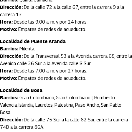
Dirección:
De la calle 72 a la calle 67, entre la carrera 9 a la
carrera 13.
Hora:
Desde las 9:00 a. m. y por 24 horas.
Motivo:
Empates de redes de acueducto.
Localidad de Puente Aranda
Barrios:
Milenta.
Dirección:
De la Transversal 53 a la Avenida carrera 68, entre la
Avenida calle 26 Sur a la Avenida calle 8 Sur.
Hora:
Desde las 7:00 a. m. y por 27 horas.
Motivo:
Empates de redes de acueducto.
Localidad de Bosa
Barrios:
Gran Colombiano, Gran Colombiano I, Humberto
Valencia, Islandia, Laureles, Palestina, Paso Ancho, San Pablo
Bosa.
Dirección:
De la calle 75 Sur a la calle 62 Sur, entre la carrera
74D a la carrera 86A.