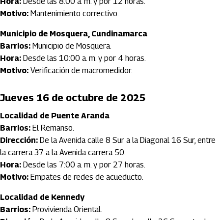
Hora:
Desde las 8:00 a. m. y por 12 horas.
Motivo:
Mantenimiento correctivo.
Municipio de Mosquera, Cundinamarca
Barrios:
Municipio de Mosquera.
Hora:
Desde las 10:00 a. m. y por 4 horas.
Motivo:
Verificación de macromedidor.
Jueves 16 de octubre de 2025
Localidad de Puente Aranda
Barrios:
El Remanso.
Dirección:
De la Avenida calle 8 Sur a la Diagonal 16 Sur, entre
la carrera 37 a la Avenida carrera 50.
Hora:
Desde las 7:00 a. m. y por 27 horas.
Motivo:
Empates de redes de acueducto.
Localidad de Kennedy
Barrios:
Provivienda Oriental.