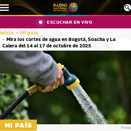
Pasar al contenido principal
ESCUCHAR EN VIVO
Inicio
Mi país
Mira los cortes de agua en Bogotá, Soacha y La
Calera del 14 al 17 de octubre de 2025
MI PAÍS
Pixabay