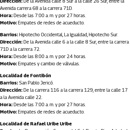
Dirección:
De la Avenida calle 8 Sur a la calle 26 Sur, entre la
Avenida carrera 68 a la carrera 71D.
Hora:
Desde las 7:00 a. m. y por 27 horas.
Motivo:
Empates de redes de acueducto.
Barrios:
Hipotecho Occidental, La Igualdad, Hipotecho Sur.
Dirección:
De la Avenida calle 6 a la calle 8 Sur, entre la carrera
71D a la carrera 72.
Hora:
Desde las 8:00 a. m. y por 24 horas.
Motivo:
Empates y cambio de válvulas.
Localidad de Fontibón
Barrios:
San Pablo Jericó.
Dirección:
De la carrera 116 a la carrera 129, entre la calle 17
a la Avenida calle 22.
Hora:
Desde las 7:00 a. m. y por 27 horas.
Motivo:
Empates de redes de acueducto.
Localidad de Rafael Uribe Uribe