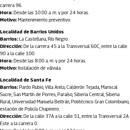
carrera 96.
Hora:
Desde las 10:00 a. m. y por 24 horas.
Motivo:
Mantenimiento preventivo.
Localidad de Barrios Unidos
Barrios:
La Castellana, Río Negro.
Dirección:
De la carrera 45 a la Transversal 60C, entre la calle
90 a la calle 100.
Hora:
Desde las 8:00 a. m. y por 24 horas.
Motivo:
Instalación de válvula.
Localidad de Santa Fe
Barrios:
Pardo Rubio, Villa Anita, Calderón Tejada, Mariscal
Sucre, San Martín de Porres, Paraíso, Siberia Central, Siberia
Rural, Universidad Manuela Beltrán, Politécnico Gran Colombiano,
estación de Policía Chapinero.
Dirección:
De la calle 37A a la calle 51, entre la Transversal 2A
Este a la carrera 0.