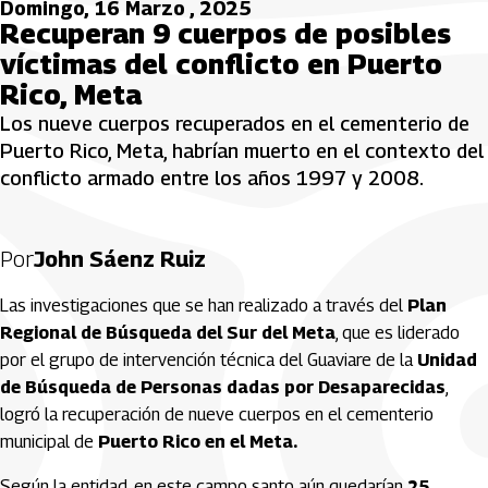
Domingo, 16 Marzo , 2025
Recuperan 9 cuerpos de posibles
víctimas del conflicto en Puerto
Rico, Meta
Los nueve cuerpos recuperados en el cementerio de
Puerto Rico, Meta, habrían muerto en el contexto del
conflicto armado entre los años 1997 y 2008.
Por
John Sáenz Ruiz
Las investigaciones que se han realizado a través del
Plan
Regional de Búsqueda del Sur del Meta
, que es liderado
por el grupo de intervención técnica del Guaviare de la
Unidad
de Búsqueda de Personas dadas por Desaparecidas
,
logró la recuperación de nueve cuerpos en el cementerio
municipal de
Puerto Rico en el Meta.
Según la entidad, en este campo santo aún quedarían
25