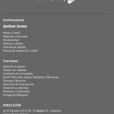
Institucional
Quiénes Somos
Misión y Visión
Objetivos y funciones
Normatividad
Políticas y Planes
Informes de Gestión
Manual de producción y estilo
Servicios
Atención al usuario
Trabaja con nosotros
Calendario de actividades
Buzón Peticiones, Quejas, Reclamos y Denuncias
Trámites y Servicios
Directorio de Funcionarios
Estado de su solicitud
Términos y Condiciones
Entrega de Obsequios
DIRECCIÓN
Av. El Dorado Cr.45 # 26 - 33 Bogotá D.C. Colombia.