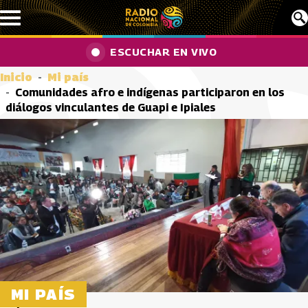
Pasar al contenido principal
ESCUCHAR EN VIVO
Inicio
Mi país
Comunidades afro e indígenas participaron en los
diálogos vinculantes de Guapi e Ipiales
MI PAÍS