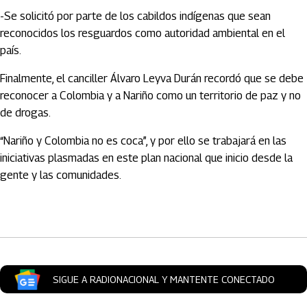
-Se solicitó por parte de los cabildos indígenas que sean
reconocidos los resguardos como autoridad ambiental en el
país.
Finalmente, el canciller Álvaro Leyva Durán recordó que se debe
reconocer a Colombia y a Nariño como un territorio de paz y no
de drogas.
“Nariño y Colombia no es coca”, y por ello se trabajará en las
iniciativas plasmadas en este plan nacional que inicio desde la
gente y las comunidades.
Artículos Player
SIGUE A RADIONACIONAL Y MANTENTE CONECTADO