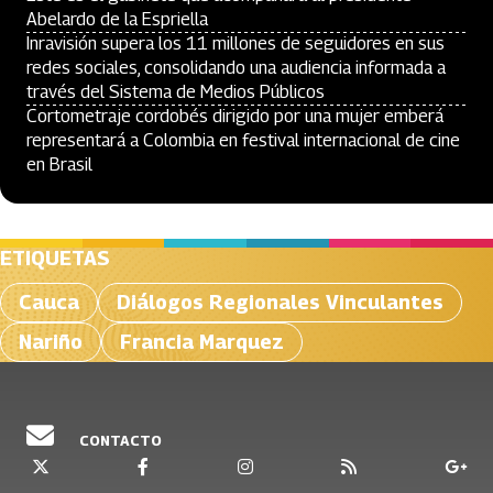
Abelardo de la Espriella
Inravisión supera los 11 millones de seguidores en sus
redes sociales, consolidando una audiencia informada a
través del Sistema de Medios Públicos
Cortometraje cordobés dirigido por una mujer emberá
representará a Colombia en festival internacional de cine
en Brasil
ETIQUETAS
Cauca
Diálogos Regionales Vinculantes
Nariño
Francia Marquez
CONTACTO