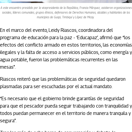
A este encuentro presidido por la vicepresidenta de la República, Francia Márquez, asistieron organizaciones
sociales, líderes comunales, grupos étnicos, defensores de Derechos Humanos, alcaldes y habitantes de los
municipios de Guapi, Timbiquí y López de Micay.
En el marco del evento, Leidy Riascos, coordinadora del
programa de educación para la paz - ‘Educapaz’, afirmó que “los
efectos del conflicto armado en estos territorios, las economías
ilegales y la falta de acceso a servicios públicos, como energía y
agua potable, fueron las problemáticas recurrentes en las
mesas”.
Riascos reiteró que las problemáticas de seguridad quedaron
plasmadas para ser escuchadas por el actual mandato.
“Es necesario que el gobierno brinde garantías de seguridad
para que el pescador pueda seguir trabajando con tranquilidad y
todos puedan permanecer en el territorio de manera tranquila y
segura”.