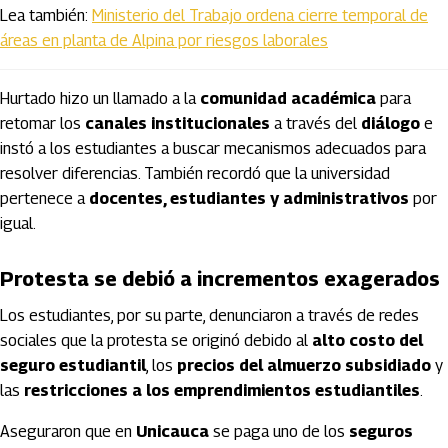
Lea también:
Ministerio del Trabajo ordena cierre temporal de
áreas en planta de Alpina por riesgos laborales
Hurtado hizo un llamado a la
comunidad académica
para
retomar los
canales institucionales
a través del
diálogo
e
instó a los estudiantes a buscar mecanismos adecuados para
resolver diferencias. También recordó que la universidad
pertenece a
docentes, estudiantes y administrativos
por
igual.
Protesta se debió a incrementos exagerados
Los estudiantes, por su parte, denunciaron a través de redes
sociales que la protesta se originó debido al
alto costo del
seguro estudiantil
, los
precios del almuerzo subsidiado
y
las
restricciones a los emprendimientos estudiantiles
.
Aseguraron que en
Unicauca
se paga uno de los
seguros