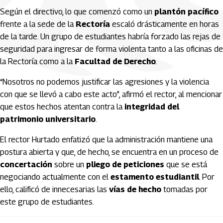
Según el directivo, lo que comenzó como un
plantón pacífico
frente a la sede de la
Rectoría
escaló drásticamente en horas
de la tarde. Un grupo de estudiantes habría forzado las rejas de
seguridad para ingresar de forma violenta tanto a las oficinas de
la Rectoría como a la
Facultad de Derecho
.
“Nosotros no podemos justificar las agresiones y la violencia
con que se llevó a cabo este acto”, afirmó el rector, al mencionar
que estos hechos atentan contra la
integridad del
patrimonio universitario
.
El rector Hurtado enfatizó que la administración mantiene una
postura abierta y que, de hecho, se encuentra en un proceso de
concertación
sobre un
pliego de peticiones
que se está
negociando actualmente con el
estamento estudiantil
. Por
ello, calificó de innecesarias las
vías de hecho
tomadas por
este grupo de estudiantes.