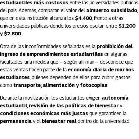
estudiantiles más costosos
entre las universidades públicas
del país. Además, comparan el valor del
almuerzo subsidiado
,
que en esta institución alcanza los
$4.400
, frente a otras
universidades públicas donde los precios oscilan entre
$1.200
y $2.800
.
Otra de las inconformidades señaladas es la
prohibición del
ingreso de emprendimientos estudiantiles
en algunas
facultades, una medida que —según afirman— desconoce que
estas ventas hacen parte de la
economía diaria de muchos
estudiantes
, quienes dependen de ellas para cubrir gastos
como
transporte, alimentación y fotocopias
.
Durante la movilización, los estudiantes exigen
autonomía
estudiantil
,
revisión de las políticas de bienestar
y
condiciones económicas más justas
que garanticen la
permanencia
y el
bienestar real
dentro de la universidad
Artículos Player