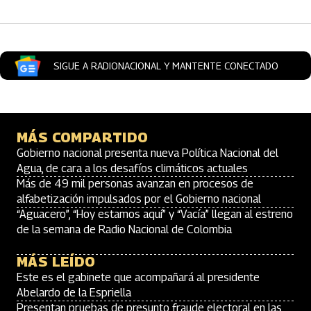
SIGUE A RADIONACIONAL Y MANTENTE CONECTADO
MÁS COMPARTIDO
Gobierno nacional presenta nueva Política Nacional del
Agua, de cara a los desafíos climáticos actuales
Más de 49 mil personas avanzan en procesos de
alfabetización impulsados por el Gobierno nacional
“Aguacero”, “Hoy estamos aquí” y “Vacía” llegan al estreno
de la semana de Radio Nacional de Colombia
MÁS LEÍDO
Este es el gabinete que acompañará al presidente
Abelardo de la Espriella
Presentan pruebas de presunto fraude electoral en las