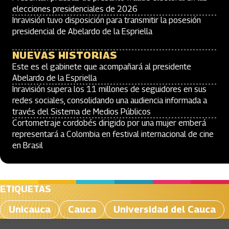
elecciones presidenciales de 2026
Inravisión tuvo disposición para transmitir la posesión
presidencial de Abelardo de la Espriella
NUEVAS HISTORIAS
Este es el gabinete que acompañará al presidente
Abelardo de la Espriella
Inravisión supera los 11 millones de seguidores en sus
redes sociales, consolidando una audiencia informada a
través del Sistema de Medios Públicos
Cortometraje cordobés dirigido por una mujer emberá
representará a Colombia en festival internacional de cine
en Brasil
ETIQUETAS
Unicauca
Cauca
Universidad del Cauca