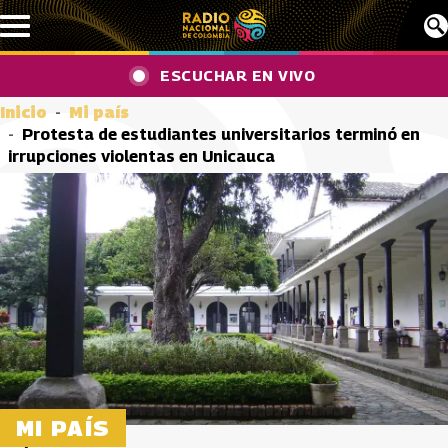
Pasar al contenido principal
ESCUCHAR EN VIVO
Inicio
Mi país
Protesta de estudiantes universitarios terminó en
irrupciones violentas en Unicauca
MI PAÍS