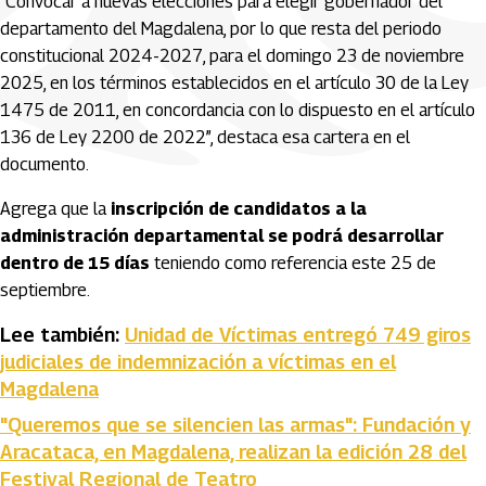
“Convocar a nuevas elecciones para elegir gobernador del
departamento del Magdalena, por lo que resta del periodo
constitucional 2024-2027, para el domingo 23 de noviembre
2025, en los términos establecidos en el artículo 30 de la Ley
1475 de 2011, en concordancia con lo dispuesto en el artículo
136 de Ley 2200 de 2022”, destaca esa cartera en el
documento.
Agrega que la
inscripción de candidatos a la
administración departamental se podrá desarrollar
dentro de 15 días
teniendo como referencia este 25 de
septiembre.
Lee también:
Unidad de Víctimas entregó 749 giros
judiciales de indemnización a víctimas en el
Magdalena
"Queremos que se silencien las armas": Fundación y
Aracataca, en Magdalena, realizan la edición 28 del
Festival Regional de Teatro