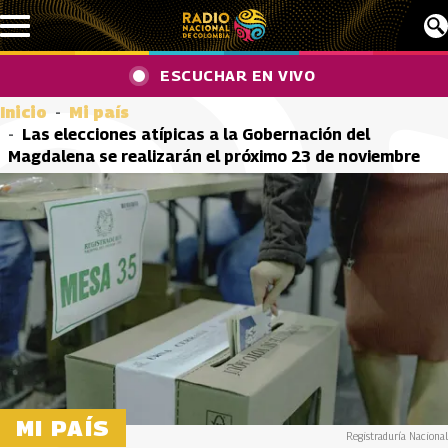
Pasar al contenido principal
ESCUCHAR EN VIVO
Inicio
Mi país
Las elecciones atípicas a la Gobernación del
Magdalena se realizarán el próximo 23 de noviembre
MI PAÍS
Registraduría Nacional