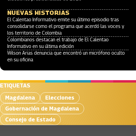
NUEVAS HISTORIAS
El Calentao Informativo emite su último episodio tras
consolidarse como el programa que acerdó las voces y
los territorio de Colombia
Colombianos destacan el trabajo de El Calentao
Informativo en su última edición
Wilson Arias denuncia que encontró un micrófono oculto
en su oficina
ETIQUETAS
Magdalena
Elecciones
Gobernación de Magdalena
Consejo de Estado