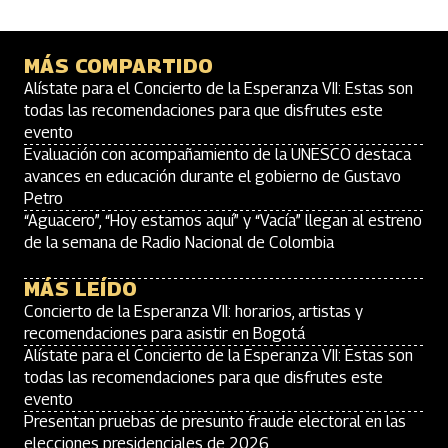
MÁS COMPARTIDO
Alístate para el Concierto de la Esperanza VII: Estas son
todas las recomendaciones para que disfrutes este
evento
Evaluación con acompañamiento de la UNESCO destaca
avances en educación durante el gobierno de Gustavo
Petro
“Aguacero”, “Hoy estamos aquí” y “Vacía” llegan al estreno
de la semana de Radio Nacional de Colombia
MÁS LEÍDO
Concierto de la Esperanza VII: horarios, artistas y
recomendaciones para asistir en Bogotá
Alístate para el Concierto de la Esperanza VII: Estas son
todas las recomendaciones para que disfrutes este
evento
Presentan pruebas de presunto fraude electoral en las
elecciones presidenciales de 2026