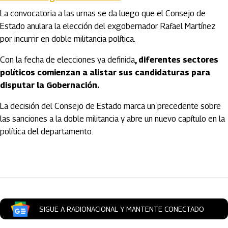
La convocatoria a las urnas se da luego que el Consejo de
Estado anulara la elección del exgobernador Rafael Martínez
por incurrir en doble militancia política.
Con la fecha de elecciones ya definida
, diferentes sectores
políticos comienzan a alistar sus candidaturas para
disputar la Gobernación.
La decisión del Consejo de Estado marca un precedente sobre
las sanciones a la doble militancia y abre un nuevo capítulo en la
política del departamento.
Artículos Player
SIGUE A RADIONACIONAL Y MANTENTE CONECTADO