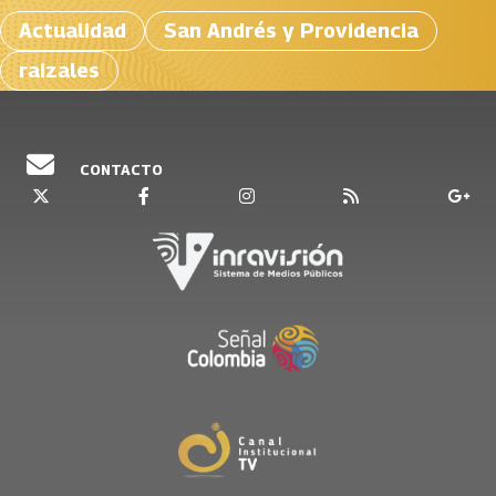
Actualidad
San Andrés y Providencia
raizales
CONTACTO