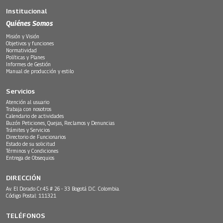
Institucional
Quiénes Somos
Misión y Visión
Objetivos y funciones
Normatividad
Políticas y Planes
Informes de Gestión
Manual de producción y estilo
Servicios
Atención al usuario
Trabaja con nosotros
Calendario de actividades
Buzón Peticiones, Quejas, Reclamos y Denuncias
Trámites y Servicios
Directorio de Funcionarios
Estado de su solicitud
Términos y Condiciones
Entrega de Obsequios
DIRECCIÓN
Av. El Dorado Cr.45 # 26 - 33 Bogotá D.C. Colombia.
Código Postal: 111321
TELÉFONOS