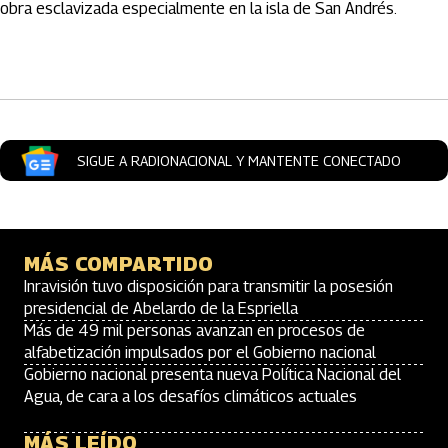
obra esclavizada especialmente en la isla de San Andrés.
Artículos Player
SIGUE A RADIONACIONAL Y MANTENTE CONECTADO
MÁS COMPARTIDO
Inravisión tuvo disposición para transmitir la posesión
presidencial de Abelardo de la Espriella
Más de 49 mil personas avanzan en procesos de
alfabetización impulsados por el Gobierno nacional
Gobierno nacional presenta nueva Política Nacional del
Agua, de cara a los desafíos climáticos actuales
MÁS LEÍDO