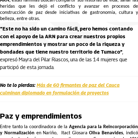
ARN,
estas familias buscan compartir sus historias de vida, sanar las
heridas que les dejó el conflicto y avanzar en procesos de
construcción de paz desde iniciativas de gastronomía, cultura y
belleza, entre otras.
“Este no ha sido un camino fácil, pero hemos contando
con el apoyo de la ARN para crear nuestros propios
emprendimientos y mostrar un poco de la riqueza y
bondades que tiene nuestro territorio de Tumaco”
,
expresó Mayra del Pilar Riascos, una de las 14 mujeres que
participó de esta jornada.
No te lo pierdas:
Más de 60 firmantes de paz del Cauca
culminan diplomado en formulación de proyectos
Paz y emprendimientos
Entre tanto la coordinadora de la
Agencia para la Reincorporación
y Normalización
en Nariño, Itact Giosara
Oliva Benavides
, indic