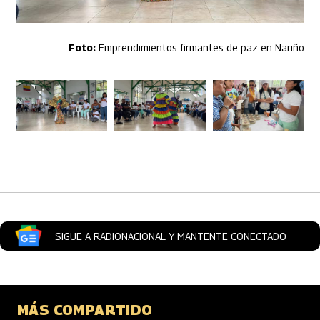
Emprendimientos firmantes de paz en Nariño
Artículos Player
SIGUE A RADIONACIONAL Y MANTENTE CONECTADO
MÁS COMPARTIDO