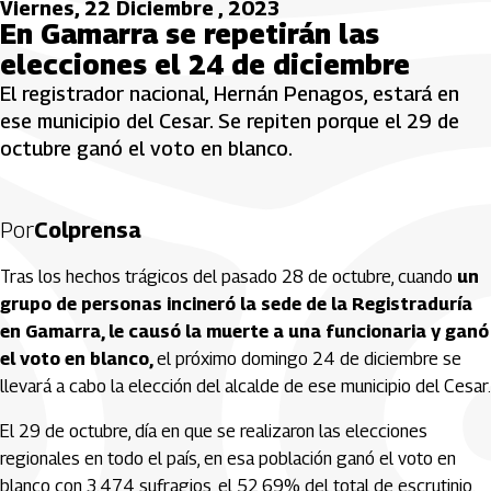
Viernes, 22 Diciembre , 2023
En Gamarra se repetirán las
elecciones el 24 de diciembre
El registrador nacional, Hernán Penagos, estará en
ese municipio del Cesar. Se repiten porque el 29 de
octubre ganó el voto en blanco.
Por
Colprensa
Tras los hechos trágicos del pasado 28 de octubre, cuando
un
grupo de personas incineró la sede de la Registraduría
en Gamarra, le causó la muerte a una funcionaria y ganó
el voto en blanco,
el próximo domingo 24 de diciembre se
llevará a cabo la elección del alcalde de ese municipio del Cesar.
El 29 de octubre, día en que se realizaron las elecciones
regionales en todo el país, en esa población ganó el voto en
blanco con 3.474 sufragios, el 52,69% del total de escrutinio.