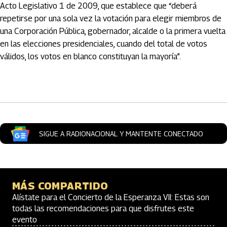
Acto Legislativo 1 de 2009, que establece que “deberá
repetirse por una sola vez la votación para elegir miembros de
una Corporación Pública, gobernador, alcalde o la primera vuelta
en las elecciones presidenciales, cuando del total de votos
válidos, los votos en blanco constituyan la mayoría”.
Artículos Player
SIGUE A RADIONACIONAL Y MANTENTE CONECTADO
MÁS COMPARTIDO
Alístate para el Concierto de la Esperanza VII: Estas son
todas las recomendaciones para que disfrutes este
evento