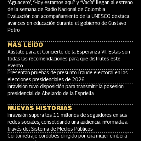
“Aguacero”, “Hoy estamos aquí” y “Vacía” llegan al estreno
de la semana de Radio Nacional de Colombia
Evaluación con acompañamiento de la UNESCO destaca
avances en educación durante el gobierno de Gustavo
Petro
MÁS LEÍDO
Alístate para el Concierto de la Esperanza VII: Estas son
todas las recomendaciones para que disfrutes este
evento
Presentan pruebas de presunto fraude electoral en las
elecciones presidenciales de 2026
Inravisión tuvo disposición para transmitir la posesión
presidencial de Abelardo de la Espriella
NUEVAS HISTORIAS
Inravisión supera los 11 millones de seguidores en sus
redes sociales, consolidando una audiencia informada a
través del Sistema de Medios Públicos
Cortometraje cordobés dirigido por una mujer emberá