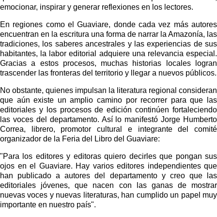
emocionar, inspirar y generar reflexiones en los lectores.
En regiones como el Guaviare, donde cada vez más autores 
encuentran en la escritura una forma de narrar la Amazonía, las 
tradiciones, los saberes ancestrales y las experiencias de sus 
habitantes, la labor editorial adquiere una relevancia especial. 
Gracias a estos procesos, muchas historias locales logran 
trascender las fronteras del territorio y llegar a nuevos públicos.
No obstante, quienes impulsan la literatura regional consideran 
que aún existe un amplio camino por recorrer para que las 
editoriales y los procesos de edición continúen fortaleciendo 
las voces del departamento. Así lo manifestó Jorge Humberto 
Correa, librero, promotor cultural e integrante del comité 
organizador de la Feria del Libro del Guaviare:
"Para los editores y editoras quiero decirles que pongan sus 
ojos en el Guaviare. Hay varios editores independientes que 
han publicado a autores del departamento y creo que las 
editoriales jóvenes, que nacen con las ganas de mostrar 
nuevas voces y nuevas literaturas, han cumplido un papel muy 
importante en nuestro país".