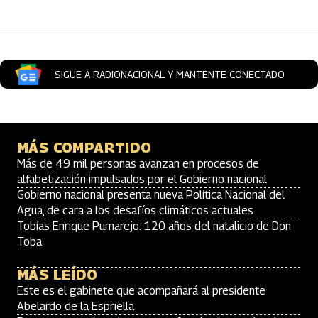
SIGUE A RADIONACIONAL Y MANTENTE CONECTADO
MÁS COMPARTIDO
Más de 49 mil personas avanzan en procesos de
alfabetización impulsados por el Gobierno nacional
Gobierno nacional presenta nueva Política Nacional del
Agua, de cara a los desafíos climáticos actuales
Tobías Enrique Pumarejo: 120 años del natalicio de Don
Toba
MÁS LEÍDO
Este es el gabinete que acompañará al presidente
Abelardo de la Espriella