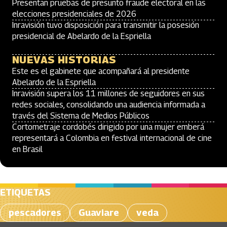
Presentan pruebas de presunto fraude electoral en las
elecciones presidenciales de 2026
Inravisión tuvo disposición para transmitir la posesión
presidencial de Abelardo de la Espriella
NUEVAS HISTORIAS
Este es el gabinete que acompañará al presidente
Abelardo de la Espriella
Inravisión supera los 11 millones de seguidores en sus
redes sociales, consolidando una audiencia informada a
través del Sistema de Medios Públicos
Cortometraje cordobés dirigido por una mujer emberá
representará a Colombia en festival internacional de cine
en Brasil
ETIQUETAS
pescadores
Guaviare
veda