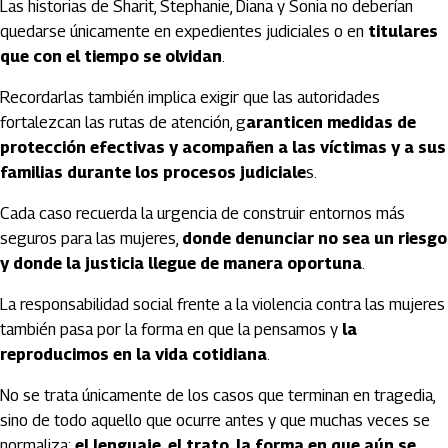
Las historias de Sharit, Stephanie, Diana y Sonia no deberían
quedarse únicamente en expedientes judiciales o en
titulares
que con el tiempo se olvidan
.
Recordarlas también implica exigir que las autoridades
fortalezcan las rutas de atención, g
aranticen medidas de
protección efectivas y acompañen a las víctimas y a sus
familias durante los procesos judiciale
s.
Cada caso recuerda la urgencia de construir entornos más
seguros para las mujeres,
donde denunciar no sea un riesgo
y donde la justicia llegue de manera oportuna
.
La responsabilidad social frente a la violencia contra las mujeres
también pasa por la forma en que la pensamos y
la
reproducimos en la vida cotidiana
.
No se trata únicamente de los casos que terminan en tragedia,
sino de todo aquello que ocurre antes y que muchas veces se
normaliza:
el lenguaje, el trato, la forma en que aún se