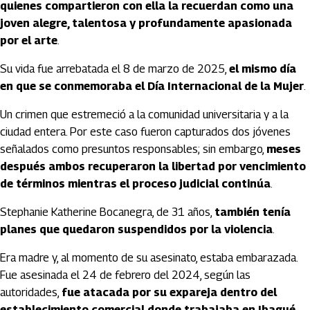
quienes compartieron con ella la recuerdan como una
joven alegre, talentosa y profundamente apasionada
por el arte
.
Su vida fue arrebatada el 8 de marzo de 2025,
el mismo día
en que se conmemoraba el Día Internacional de la Mujer
.
Un crimen que estremeció a la comunidad universitaria y a la
ciudad entera. Por este caso fueron capturados dos jóvenes
señalados como presuntos responsables; sin embargo,
meses
después ambos recuperaron la libertad por vencimiento
de términos mientras el proceso judicial continúa
.
Stephanie Katherine Bocanegra, de 31 años,
también tenía
planes que quedaron suspendidos por la violencia
.
Era madre y, al momento de su asesinato, estaba embarazada.
Fue asesinada el 24 de febrero del 2024, según las
autoridades,
fue atacada por su expareja dentro del
establecimiento comercial donde trabajaba en Ibagué
.