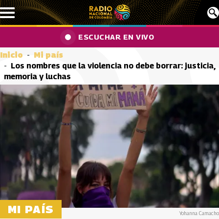
Pasar al contenido principal
ESCUCHAR EN VIVO
Inicio
Mi país
Los nombres que la violencia no debe borrar: justicia,
memoria y luchas
MI PAÍS
Yohanna Camacho