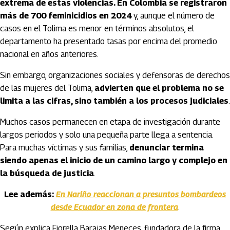
extrema de estas violencias. En Colombia se registraron
más de 700 feminicidios en 2024
y, aunque el número de
casos en el Tolima es menor en términos absolutos, el
departamento ha presentado tasas por encima del promedio
nacional en años anteriores.
Sin embargo, organizaciones sociales y defensoras de derechos
de las mujeres del Tolima,
advierten que el problema no se
limita a las cifras, sino también a los procesos judiciales
.
Muchos casos permanecen en etapa de investigación durante
largos periodos y solo una pequeña parte llega a sentencia.
Para muchas víctimas y sus familias,
denunciar termina
siendo apenas el inicio de un camino largo y complejo en
la búsqueda de justicia
.
Lee además:
En Nariño reaccionan a presuntos bombardeos
desde Ecuador en zona de frontera
.
Según explica Fiorella Barajas Meneces, fundadora de la firma