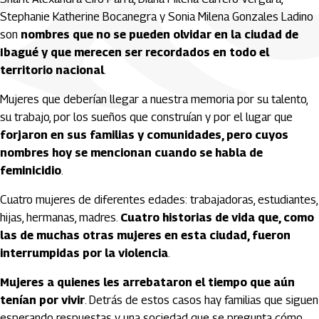
Stephanie Katherine Bocanegra y Sonia Milena Gonzales Ladino
son
nombres que no se pueden olvidar en la ciudad de
Ibagué y que merecen ser recordados en todo el
territorio nacional
.
Mujeres que deberían llegar a nuestra memoria por su talento,
su trabajo, por los sueños que construían y por el lugar que
forjaron en sus familias y comunidades, pero cuyos
nombres hoy se mencionan cuando se habla de
feminicidio
.
Cuatro mujeres de diferentes edades: trabajadoras, estudiantes,
hijas, hermanas, madres.
Cuatro historias de vida que, como
las de muchas otras mujeres en esta ciudad, fueron
interrumpidas por la violencia
.
Mujeres a quienes les arrebataron el tiempo que aún
tenían por vivir
. Detrás de estos casos hay familias que siguen
esperando respuestas y una sociedad que se pregunta cómo