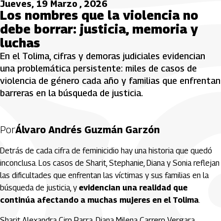
Jueves, 19 Marzo , 2026
Los nombres que la violencia no
debe borrar: justicia, memoria y
luchas
En el Tolima, cifras y demoras judiciales evidencian
una problemática persistente: miles de casos de
violencia de género cada año y familias que enfrentan
barreras en la búsqueda de justicia.
Por
Álvaro Andrés Guzmán Garzón
Detrás de cada cifra de feminicidio hay una historia que quedó
inconclusa. Los casos de Sharit, Stephanie, Diana y Sonia reflejan
las dificultades que enfrentan las víctimas y sus familias en la
búsqueda de justicia, y
evidencian una realidad que
continúa afectando a muchas mujeres en el Tolima
.
Sharit Alexandra Ciro Parra, Diana Milena Carrero Vergara,