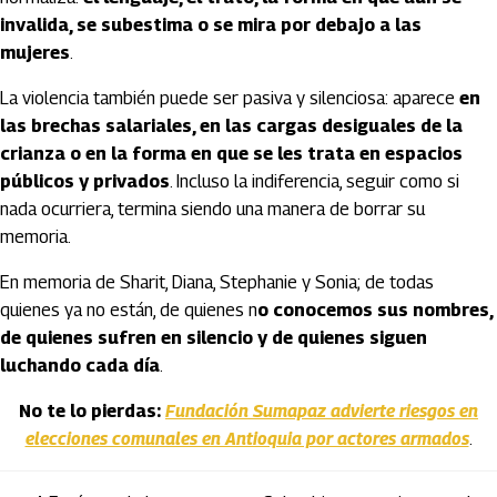
invalida, se subestima o se mira por debajo a las
mujeres
.
La violencia también puede ser pasiva y silenciosa: aparece
en
las brechas salariales, en las cargas desiguales de la
crianza o en la forma en que se les trata en espacios
públicos y privados
. Incluso la indiferencia, seguir como si
nada ocurriera, termina siendo una manera de borrar su
memoria.
En memoria de Sharit, Diana, Stephanie y Sonia; de todas
quienes ya no están, de quienes n
o conocemos sus nombres,
de quienes sufren en silencio y de quienes siguen
luchando cada día
.
No te lo pierdas:
Fundación Sumapaz advierte riesgos en
elecciones comunales en Antioquia por actores armados
.