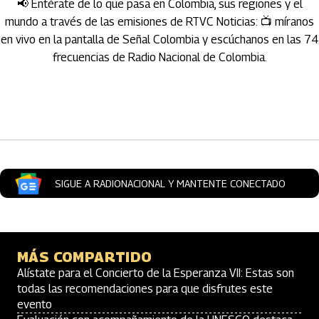
📢 Entérate de lo que pasa en Colombia, sus regiones y el
mundo a través de las emisiones de RTVC Noticias: 📺 míranos
en vivo en la pantalla de Señal Colombia y escúchanos en las 74
frecuencias de Radio Nacional de Colombia.
Artículos Player
SIGUE A RADIONACIONAL Y MANTENTE CONECTADO
MÁS COMPARTIDO
Alístate para el Concierto de la Esperanza VII: Estas son
todas las recomendaciones para que disfrutes este
evento