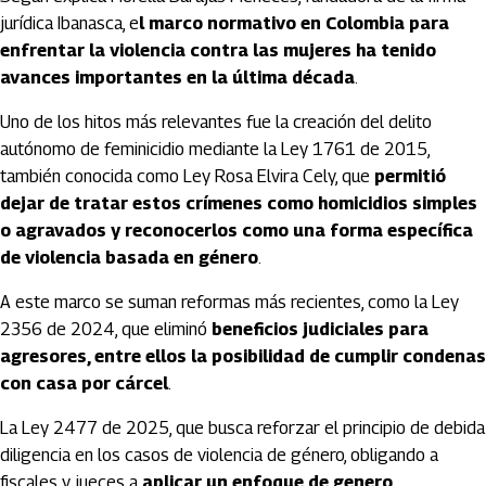
jurídica Ibanasca, e
l marco normativo en Colombia para
enfrentar la violencia contra las mujeres ha tenido
avances importantes en la última década
.
Uno de los hitos más relevantes fue la creación del delito
autónomo de feminicidio mediante la Ley 1761 de 2015,
también conocida como Ley Rosa Elvira Cely, que
permitió
dejar de tratar estos crímenes como homicidios simples
o agravados y reconocerlos como una forma específica
de violencia basada en género
.
A este marco se suman reformas más recientes, como la Ley
2356 de 2024, que eliminó
beneficios judiciales para
agresores, entre ellos la posibilidad de cumplir condenas
con casa por cárcel
.
La Ley 2477 de 2025, que busca reforzar el principio de debida
diligencia en los casos de violencia de género, obligando a
fiscales y jueces a
aplicar un enfoque de genero