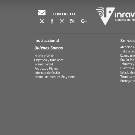
CONTACTO
Institucional
Servici
Quiénes Somos
Atención a
Trabaja co
Calendario
Misión y Visión
Buzón Peti
Objetivos y funciones
Trámites y 
Normatividad
Directorio
Políticas y Planes
Estado de 
Informes de Gestión
Términos y
Manual de producción y estilo
Entrega de