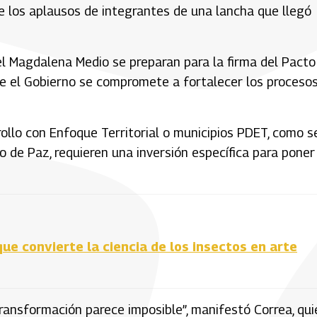
e los aplausos de integrantes de una lancha que llegó
l Magdalena Medio se preparan para la firma del Pacto
que el Gobierno se compromete a fortalecer los proceso
ollo con Enfoque Territorial o municipios PDET, como s
o de Paz, requieren una inversión específica para poner 
que convierte la ciencia de los insectos en arte
 transformación parece imposible”, manifestó Correa, qui