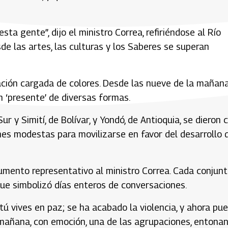
sta gente”, dijo el ministro Correa, refiriéndose al Río
de las artes, las culturas y los Saberes se superan
ción cargada de colores. Desde las nueve de la mañana
 ‘presente’ de diversas formas.
r y Simití, de Bolívar, y Yondó, de Antioquia, se dieron c
es modestas para movilizarse en favor del desarrollo 
umento representativo al ministro Correa. Cada conjun
ue simbolizó días enteros de conversaciones.
 tú vives en paz; se ha acabado la violencia, y ahora pu
sta mañana, con emoción, una de las agrupaciones, entona