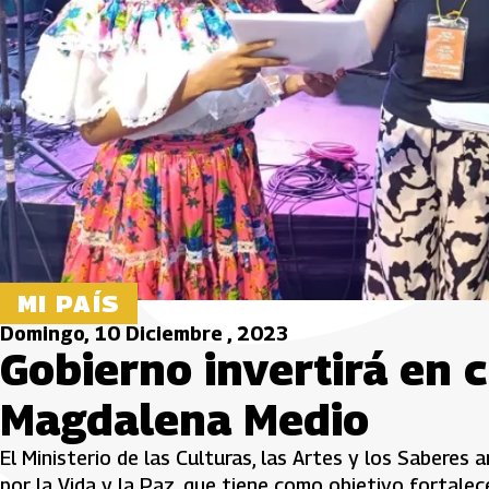
MI PAÍS
Domingo, 10 Diciembre , 2023
Gobierno invertirá en c
Magdalena Medio
El Ministerio de las Culturas, las Artes y los Saberes 
por la Vida y la Paz, que tiene como objetivo fortalec