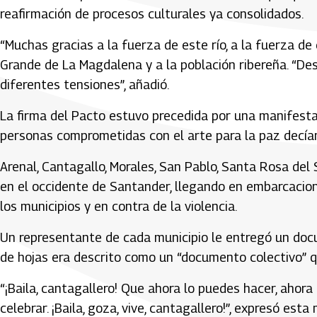
reafirmación de procesos culturales ya consolidados.
“Muchas gracias a la fuerza de este río, a la fuerza de e
Grande de La Magdalena y a la población ribereña. “Des
diferentes tensiones”, añadió.
La firma del Pacto estuvo precedida por una manifesta
personas comprometidas con el arte para la paz decían
Arenal, Cantagallo, Morales, San Pablo, Santa Rosa del Su
en el occidente de Santander, llegando en embarcacion
los municipios y en contra de la violencia.
Un representante de cada municipio le entregó un doc
de hojas era descrito como un “documento colectivo” q
“¡Baila, cantagallero! Que ahora lo puedes hacer, ahora
celebrar. ¡Baila, goza, vive, cantagallero!”, expresó e