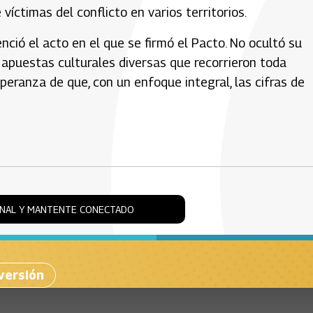
íctimas del conflicto en varios territorios.
ció el acto en el que se firmó el Pacto. No ocultó su
 apuestas culturales diversas que recorrieron toda
eranza de que, con un enfoque integral, las cifras de
ONAL Y MANTENTE CONECTADO
versión