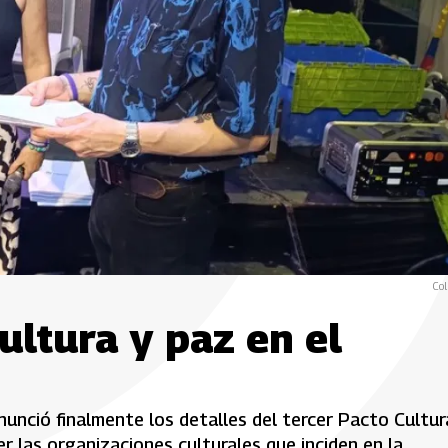
Col
ultura y paz en el
anunció finalmente los detalles del tercer Pacto Cultur
er las organizaciones culturales que inciden en la