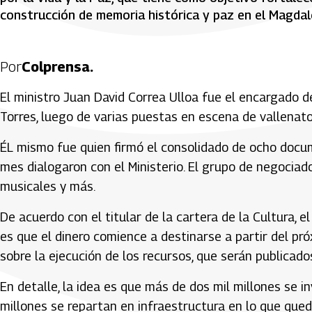
construcción de memoria histórica y paz en el Magdal
Por
Colprensa.
El ministro Juan David Correa Ulloa fue el encargado 
Torres, luego de varias puestas en escena de vallenato,
ÉL mismo fue quien firmó el consolidado de ocho docu
mes dialogaron con el Ministerio. El grupo de negociad
musicales y más.
De acuerdo con el titular de la cartera de la Cultura, e
es que el dinero comience a destinarse a partir del p
sobre la ejecución de los recursos, que serán publicad
En detalle, la idea es que más de dos mil millones se inv
millones se repartan en infraestructura en lo que qued