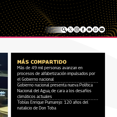
MÁS COMPARTIDO
Más de 49 mil personas avanzan en
procesos de alfabetización impulsados por
el Gobierno nacional
Gobierno nacional presenta nueva Política
Nacional del Agua, de cara a los desafíos
climáticos actuales
Tobías Enrique Pumarejo: 120 años del
natalicio de Don Toba