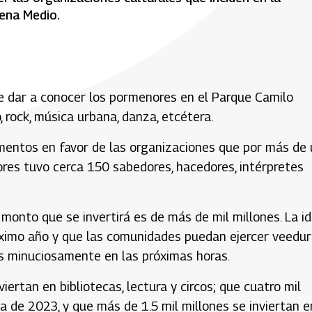
ena Medio.
de dar a conocer los pormenores en el Parque Camilo
 rock, música urbana, danza, etcétera.
mentos en favor de las organizaciones que por más de 
ores tuvo cerca 150 sabedores, hacedores, intérpretes
l monto que se invertirá es de más de mil millones. La i
róximo año y que las comunidades puedan ejercer veedur
os minuciosamente en las próximas horas.
iertan en bibliotecas, lectura y circos; que cuatro mil
a de 2023, y que más de 1.5 mil millones se inviertan e