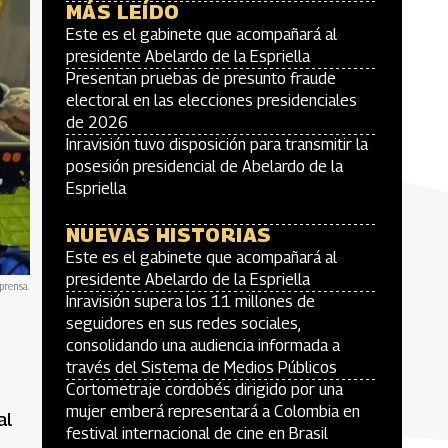
MÁS LEÍDO
Este es el gabinete que acompañará al
presidente Abelardo de la Espriella
Presentan pruebas de presunto fraude
electoral en las elecciones presidenciales
de 2026
Inravisión tuvo disposición para transmitir la
posesión presidencial de Abelardo de la
Espriella
NUEVAS HISTORIAS
Este es el gabinete que acompañará al
presidente Abelardo de la Espriella
prensa.
Inravisión supera los 11 millones de
seguidores en sus redes sociales,
consolidando una audiencia informada a
través del Sistema de Medios Públicos
Cortometraje cordobés dirigido por una
mujer emberá representará a Colombia en
al
festival internacional de cine en Brasil