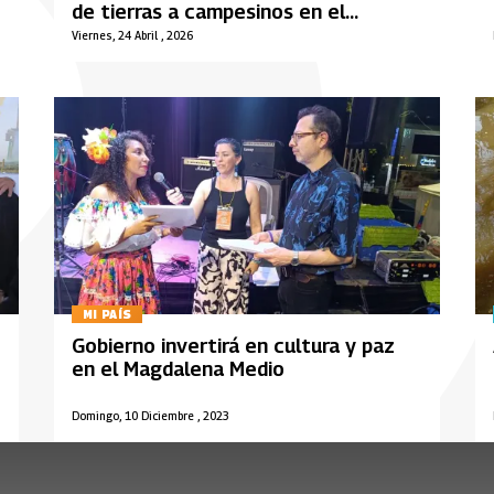
de tierras a campesinos en el
Magdalena Medio
Viernes, 24 Abril , 2026
MI PAÍS
Gobierno invertirá en cultura y paz
en el Magdalena Medio
Domingo, 10 Diciembre , 2023