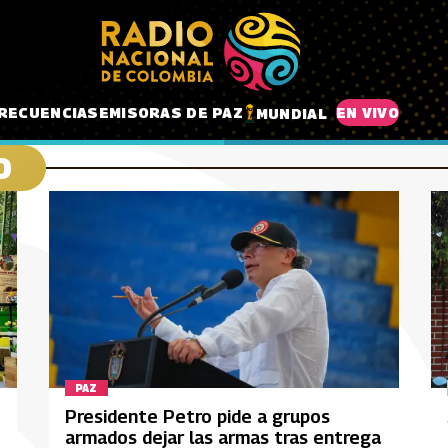
RECUENCIAS
EMISORAS DE PAZ
EN VIVO
MUNDIAL
O
PAZ
Presidente Petro pide a grupos
armados dejar las armas tras entrega