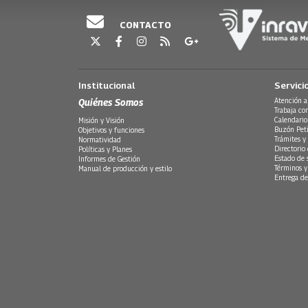
CONTACTO
Institucional
Servici
Quiénes Somos
Atención a
Trabaja co
Calendario
Misión y Visión
Buzón Peti
Objetivos y funciones
Trámites y 
Normatividad
Directorio
Políticas y Planes
Estado de 
Informes de Gestión
Términos y
Manual de producción y estilo
Entrega de