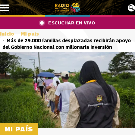
Pasar al contenido principal
ESCUCHAR EN VIVO
Inicio
Mi país
Más de 29.000 familias desplazadas recibirán apoyo
del Gobierno Nacional con millonaria inversión
MI PAÍS