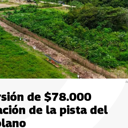
Ae
rsión de $78.000
ción de la pista del
olano