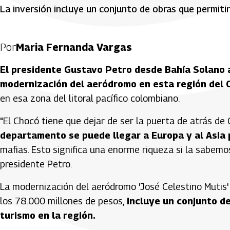
La inversión incluye un conjunto de obras que permitirán
Por
Maria Fernanda Vargas
El presidente Gustavo Petro desde Bahía Solano a
modernización del aeródromo en esta región del 
en esa zona del litoral pacífico colombiano.
"El Chocó tiene que dejar de ser la puerta de atrás de Co
departamento se puede llegar a Europa y al Asia 
mafias. Esto significa una enorme riqueza si la sabem
presidente Petro.
La modernización del aeródromo 'José Celestino Mutis'
los 78.000 millones de pesos,
incluye un conjunto de
turismo en la región.