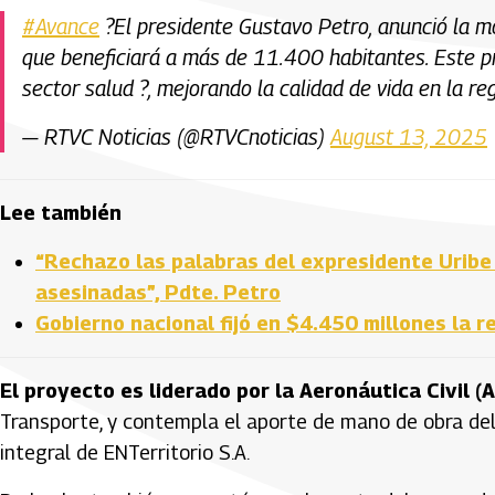
#Avance
?El presidente Gustavo Petro, anunció la m
que beneficiará a más de 11.400 habitantes. Este pr
sector salud ?, mejorando la calidad de vida en la re
— RTVC Noticias (@RTVCnoticias)
August 13, 2025
Lee también
“Rechazo las palabras del expresidente Uribe 
asesinadas”, Pdte. Petro
Gobierno nacional fijó en $4.450 millones la 
El proyecto es liderado por la Aeronáutica Civil (A
Transporte, y contempla el aporte de mano de obra del
integral de ENTerritorio S.A.