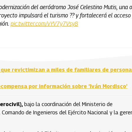
odernización del aeródromo José Celestino Mutis, una 
oyecto impulsará el turismo ?? y fortalecerá el acceso
gión.
pic.twitter.com/vYV7y7Vsy8
que revictimizan a miles de familiares de persona
recompensa por información sobre ‘Iván Mordisco’
erocivil),
bajo la coordinación del Ministerio de
 Comando de Ingenieros del Ejército Nacional y la gere