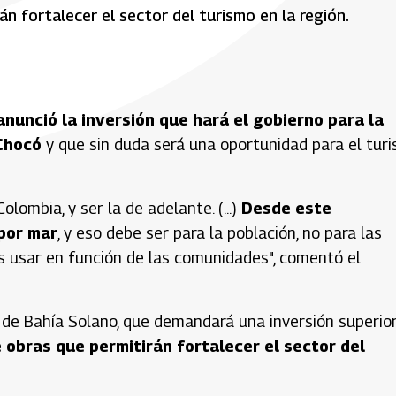
 fortalecer el sector del turismo en la región.​​​
nunció la inversión que hará el gobierno para la
Chocó
y que sin duda será una oportunidad para el tur
lombia, y ser la de adelante. (...)
Desde este
por mar
, y eso debe ser para la población, no para las
os usar en función de las comunidades", comentó el
 de Bahía Solano, que demandará una inversión superio
 obras que permitirán fortalecer el sector del