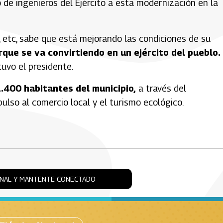
e ingenieros del Ejército a esta modernización en la
 etc, sabe que está mejorando las condiciones de su
que se va convirtiendo en un ejército del pueblo.
stuvo el presidente.
.400 habitantes del municipio,
a través del
pulso al comercio local y el turismo ecológico.
ONAL Y MANTENTE CONECTADO