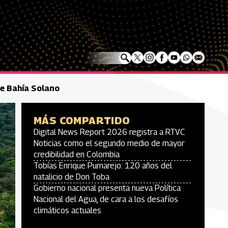
de Bahía Solano
MÁS COMPARTIDO
Digital News Report 2026 registra a RTVC
Noticias como el segundo medio de mayor
credibilidad en Colombia
Tobías Enrique Pumarejo: 120 años del
natalicio de Don Toba
Gobierno nacional presenta nueva Política
Nacional del Agua, de cara a los desafíos
climáticos actuales