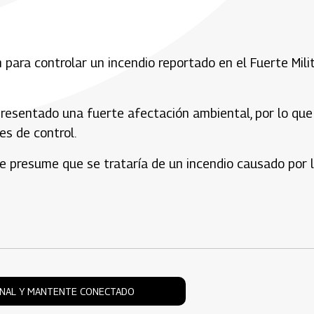
ara controlar un incendio reportado en el Fuerte Mili
presentado una fuerte afectación ambiental, por lo que
es de control.
e presume que se trataría de un incendio causado por 
ONAL Y MANTENTE CONECTADO