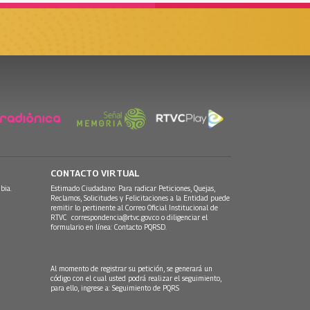
CONTACTO VIRTUAL
bia.
Estimado Ciudadano: Para radicar Peticiones, Quejas,
Reclamos, Solicitudes y Felicitaciones a la Entidad puede
remitir lo pertinente al Correo Oficial Institucional de
RTVC
correspondencia@rtvc.gov.co
o diligenciar el
formulario en línea:
Contacto PQRSD.
Al momento de registrar su petición, se generará un
código con el cual usted podrá realizar el seguimiento,
para ello, ingrese a:
Seguimiento de PQRS