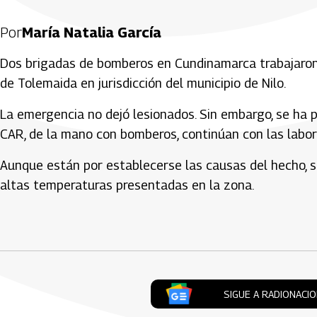
Por
María Natalia García
Dos brigadas de bomberos en Cundinamarca trabajaron p
de Tolemaida en jurisdicción del municipio de Nilo.
La emergencia no dejó lesionados. Sin embargo, se ha 
CAR, de la mano con bomberos, continúan con las labor
Aunque están por establecerse las causas del hecho, s
altas temperaturas presentadas en la zona.
Artículos Player
SIGUE A RADIONACI