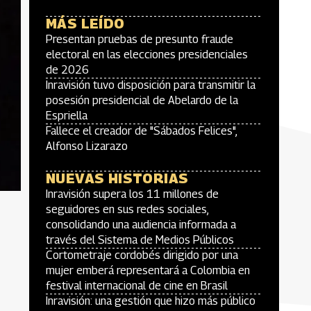
MÁS LEÍDO
Presentan pruebas de presunto fraude
electoral en las elecciones presidenciales
de 2026
Inravisión tuvo disposición para transmitir la
posesión presidencial de Abelardo de la
Espriella
Fallece el creador de "Sábados Felices",
Alfonso Lizarazo
NUEVAS HISTORIAS
Inravisión supera los 11 millones de
seguidores en sus redes sociales,
consolidando una audiencia informada a
través del Sistema de Medios Públicos
Cortometraje cordobés dirigido por una
mujer emberá representará a Colombia en
festival internacional de cine en Brasil
Inravisión: una gestión que hizo más público