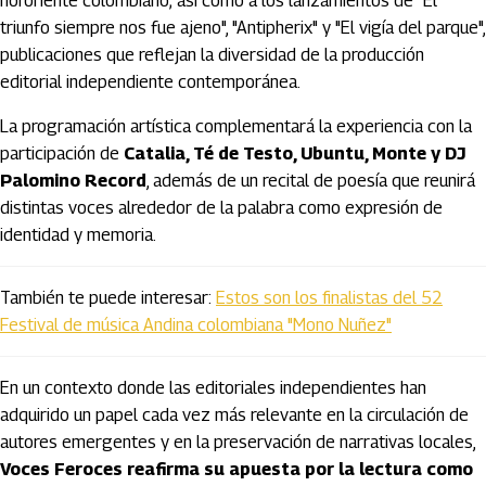
nororiente colombiano; así como a los lanzamientos de "El
triunfo siempre nos fue ajeno", "Antipherix" y "El vigía del parque",
publicaciones que reflejan la diversidad de la producción
editorial independiente contemporánea.
La programación artística complementará la experiencia con la
participación de
Catalia, Té de Testo, Ubuntu, Monte y DJ
Palomino Record
, además de un recital de poesía que reunirá
distintas voces alrededor de la palabra como expresión de
identidad y memoria.
También te puede interesar:
Estos son los finalistas del 52
Festival de música Andina colombiana "Mono Nuñez"
En un contexto donde las editoriales independientes han
adquirido un papel cada vez más relevante en la circulación de
autores emergentes y en la preservación de narrativas locales,
Voces Feroces reafirma su apuesta por la lectura como