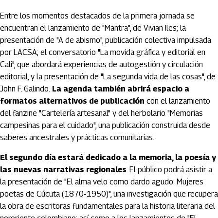
Entre los momentos destacados de la primera jornada se
encuentran el lanzamiento de "Mantra", de Vivian Iles; la
presentación de "A de abismo", publicación colectiva impulsada
por LACSA; el conversatorio "La movida gráfica y editorial en
Cali", que abordará experiencias de autogestión y circulación
editorial, y la presentación de "La segunda vida de las cosas", de
John F. Galindo.
La agenda también abrirá espacio a
formatos alternativos de publicación
con el lanzamiento
del fanzine "Cartelería artesanal" y del herbolario "Memorias
campesinas para el cuidado", una publicación construida desde
saberes ancestrales y prácticas comunitarias.
El segundo día estará dedicado a la memoria, la poesía y
las nuevas narrativas regionales
. El público podrá asistir a
la presentación de "El alma velo como dardo agudo: Mujeres
poetas de Cúcuta (1870-1950)", una investigación que recupera
la obra de escritoras fundamentales para la historia literaria del