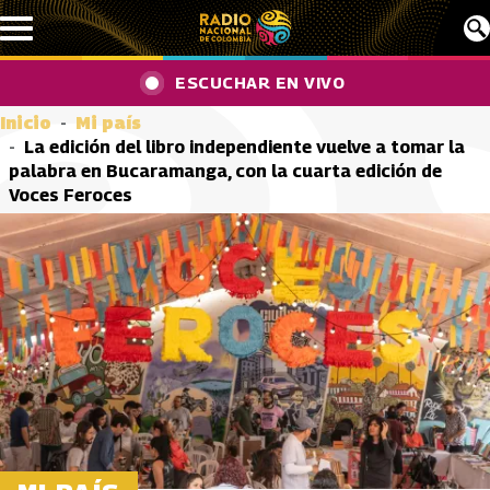
Pasar al contenido principal
ESCUCHAR EN VIVO
Inicio
Mi país
La edición del libro independiente vuelve a tomar la
palabra en Bucaramanga, con la cuarta edición de
Voces Feroces