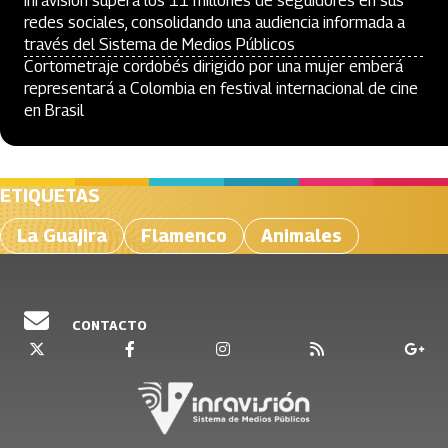
Inravisión supera los 11 millones de seguidores en sus
redes sociales, consolidando una audiencia informada a
través del Sistema de Medios Públicos
Cortometraje cordobés dirigido por una mujer emberá
representará a Colombia en festival internacional de cine
en Brasil
ETIQUETAS
La Guajira
Flamenco
Animales
CONTACTO