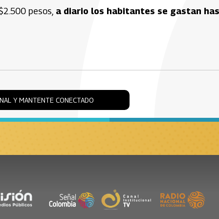
$2.500 pesos,
a diario los habitantes se gastan ha
ONAL Y MANTENTE CONECTADO