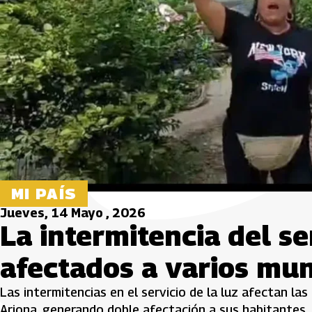
MI PAÍS
Jueves, 14 Mayo , 2026
La intermitencia del se
afectados a varios mun
Las intermitencias en el servicio de la luz afectan la
Arjona, generando doble afectación a sus habitantes.