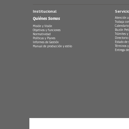
Institucional
Servici
Quiénes Somos
Atención a
Trabaja co
Calendario
Misión y Visión
Buzón Peti
Objetivos y funciones
Trámites y 
Normatividad
Directorio
Políticas y Planes
Estado de 
Informes de Gestión
Términos y
Manual de producción y estilo
Entrega de