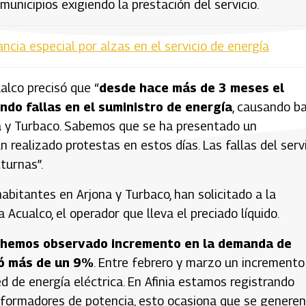
unicipios exigiendo la prestación del servicio.
ancia especial por alzas en el servicio de energía
alco precisó que “
desde hace más de 3 meses el
ndo fallas en el suministro de energía
, causando b
na y Turbaco. Sabemos que se ha presentado un
 realizado protestas en estos días. Las fallas del serv
turnas”.
habitantes en Arjona y Turbaco, han solicitado a la
 Acualco, el operador que lleva el preciado líquido.
hemos observado incremento en la demanda de
tró más de un 9%
. Entre febrero y marzo un incremento
ed de energía eléctrica. En Afinia estamos registrando
formadores de potencia, esto ocasiona que se generen