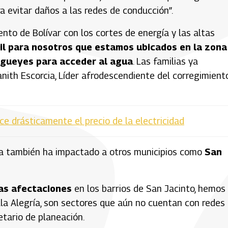
 evitar daños a las redes de conducción”.
to de Bolívar con los cortes de energía y las altas
cil para nosotros que estamos ubicados en la zona
agueyes para acceder al agua
. Las familias ya
Danith Escorcia, Líder afrodescendiente del corregimient
ce drásticamente el precio de la electricidad
gía también ha impactado a otros municipios como
San
as afectaciones
en los barrios de San Jacinto, hemos
illa Alegría, son sectores que aún no cuentan con redes
etario de planeación.