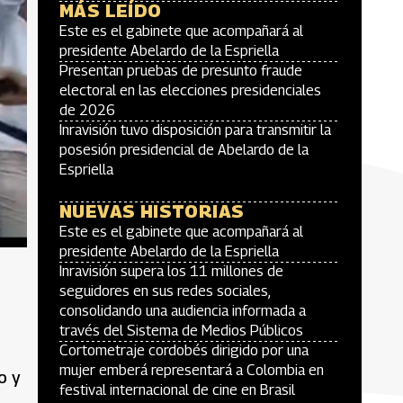
MÁS LEÍDO
Este es el gabinete que acompañará al
presidente Abelardo de la Espriella
Presentan pruebas de presunto fraude
electoral en las elecciones presidenciales
de 2026
Inravisión tuvo disposición para transmitir la
posesión presidencial de Abelardo de la
Espriella
NUEVAS HISTORIAS
Este es el gabinete que acompañará al
presidente Abelardo de la Espriella
Inravisión supera los 11 millones de
seguidores en sus redes sociales,
consolidando una audiencia informada a
través del Sistema de Medios Públicos
Cortometraje cordobés dirigido por una
mujer emberá representará a Colombia en
o y
festival internacional de cine en Brasil