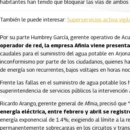
habitantes han tenido que bloquear las vías de ambos m
También le puede interesar:
Superservicios activa vigil
Por su parte Humbrey García, gerente operativo de Acu
operador de red, la empresa Afinia viene presenta
caudales para el suministro del agua potable en Arjo
inconformismo por parte de los ciudadanos, quienes han
de energía son recurrentes, bajos voltajes en horas noc
Frente las fallas en el suministro de agua potable los 
superintendencia de servicios públicos la intervención a
Ricardo Arango, gerente general de Afinia, precisó que “
energía eléctrica, entre febrero y abril se regis
energía exponencial de 1.4%; exigiendo al límite a la r
permanentemente sobrecargas en los circuitos y trans