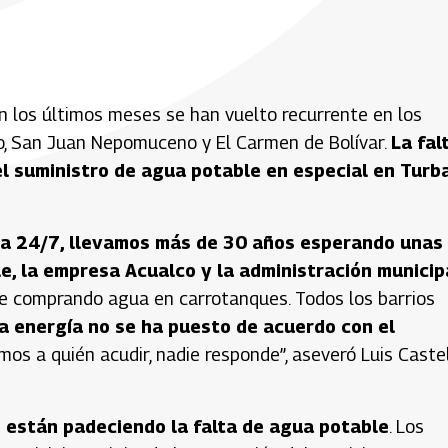
n los últimos meses se han vuelto recurrente en los
nto, San Juan Nepomuceno y El Carmen de Bolívar.
La fal
el suministro de agua potable en especial en Turb
a 24/7, llevamos más de 30 años esperando unas
e, la empresa Acualco y la administración municip
e comprando agua en carrotanques. Todos los barrios
la energía no se ha puesto de acuerdo con el
mos a quién acudir, nadie responde”, aseveró Luis Castel
 están padeciendo la falta de agua potable
. Los