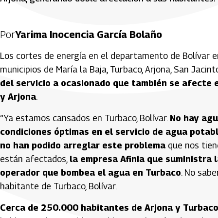
Por
Yarima Inocencia García Bolaño
Los cortes de energía en el departamento de Bolívar e
municipios de María la Baja, Turbaco, Arjona, San Jaci
del servicio a ocasionado que también se afecte 
y Arjona
.
“Ya estamos cansados en Turbaco, Bolívar.
No hay agu
condiciones óptimas en el servicio de agua potabl
no han podido arreglar este problema
que nos tien
están afectados,
la empresa Afinia que suministra 
operador que bombea el agua en Turbaco
. No sabe
habitante de Turbaco, Bolívar.
Cerca de 250.000 habitantes de Arjona y Turbaco