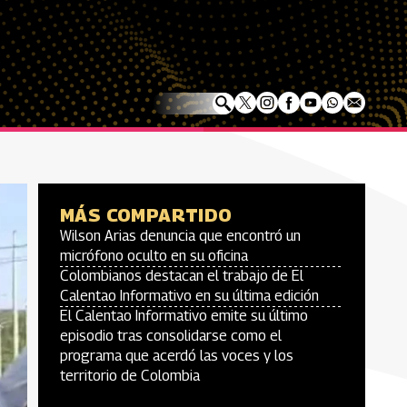
MÁS COMPARTIDO
Wilson Arias denuncia que encontró un
micrófono oculto en su oficina
Colombianos destacan el trabajo de El
Calentao Informativo en su última edición
El Calentao Informativo emite su último
episodio tras consolidarse como el
programa que acerdó las voces y los
territorio de Colombia