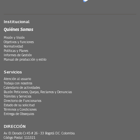
Institucional
Quiénes Somos
Misión y Visión
Objetivos y funciones
Normatividad
Políticas y Planes
Informes de Gestión
Manual de producción y estilo
Servicios
Atención al usuario
Trabaja con nosotros
Calendario de actividades
Buzón Peticiones, Quejas, Reclamos y Denuncias
Trámites y Servicios
Directorio de Funcionarios
Estado de su solicitud
Términos y Condiciones
Entrega de Obsequios
DIRECCIÓN
Av. El Dorado Cr.45 # 26 - 33 Bogotá D.C. Colombia.
Código Postal: 111321