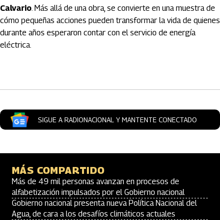
Calvario
. Más allá de una obra, se convierte en una muestra de
cómo pequeñas acciones pueden transformar la vida de quienes
durante años esperaron contar con el servicio de energía
eléctrica.
Artículos Player
SIGUE A RADIONACIONAL Y MANTENTE CONECTADO
MÁS COMPARTIDO
Más de 49 mil personas avanzan en procesos de
alfabetización impulsados por el Gobierno nacional
Gobierno nacional presenta nueva Política Nacional del
Agua, de cara a los desafíos climáticos actuales