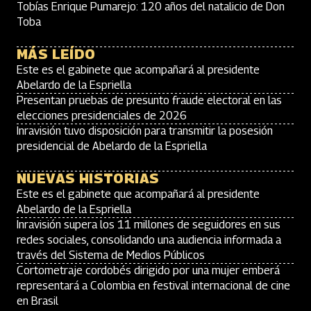
Tobías Enrique Pumarejo: 120 años del natalicio de Don
Toba
MÁS LEÍDO
Este es el gabinete que acompañará al presidente
Abelardo de la Espriella
Presentan pruebas de presunto fraude electoral en las
elecciones presidenciales de 2026
Inravisión tuvo disposición para transmitir la posesión
presidencial de Abelardo de la Espriella
NUEVAS HISTORIAS
Este es el gabinete que acompañará al presidente
Abelardo de la Espriella
Inravisión supera los 11 millones de seguidores en sus
redes sociales, consolidando una audiencia informada a
través del Sistema de Medios Públicos
Cortometraje cordobés dirigido por una mujer emberá
representará a Colombia en festival internacional de cine
en Brasil