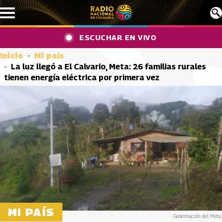
Pasar al contenido principal
ESCUCHAR EN VIVO
Inicio
Mi país
La luz llegó a El Calvario, Meta: 26 familias rurales
tienen energía eléctrica por primera vez
MI PAÍS
Gobernación del Meta.