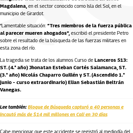
Magdalena,
en el sector conocido como Isla del Sol, en el
municipio de Girardot.
“Lamentable situación:
“Tres miembros de la fuerza pública
al parecer mueren ahogados”,
escribió el presidente Petro
sobre el resultado de la búsqueda de las fuerzas militares en
esta zona del río.
La tragedia se trata de los alumnos Curso de
Lanceros 513:
ST. (4.° año) Jhonatan Esteban Cortés Salamanca, ST.
(3.° año) Nicolás Chaparro Guillén y ST. (Ascendido 1.°
junio – curso extraordinario) Elian Sebastián Beltrán
Vanegas.
Lee también:
Bloque de Búsqueda capturó a 40 personas e
incautó más de $14 mil millones en Cali en 30 días
Cabe mencionar que este accidente se registró al mediodía del