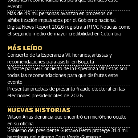
evento
Más de 49 mil personas avanzan en procesos de
alfabetización impulsados por el Gobierno nacional
Digital News Report 2026 registra a RTVC Noticias como
el segundo medio de mayor credibilidad en Colombia
MÁS LEÍDO
Concierto de la Esperanza VII: horarios, artistas y
recomendaciones para asistir en Bogotá
Alístate para el Concierto de la Esperanza VII: Estas son
todas las recomendaciones para que disfrutes este
evento
Presentan pruebas de presunto fraude electoral en las
elecciones presidenciales de 2026
NUEVAS HISTORIAS
Wilson Arias denuncia que encontró un micrófono oculto
en su oficina
Gobierno del presidente Gustavo Petro protege 314 mil
hectáreas del páramo Cruz Verde-Sumapaz