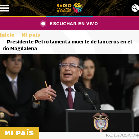
Pasar al contenido principal
ESCUCHAR EN VIVO
Inicio
Mi país
Presidente Petro lamenta muerte de lanceros en el
río Magdalena
MI PAÍS
Foto: Luis ACOSTA / AFP