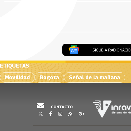
SIGUE A RADIONACI
ETIQUETAS
Movilidad
Bogota
Señal de la mañana
CONTACTO