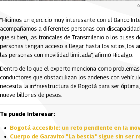
C
“Hicimos un ejercicio muy interesante con el Banco Int
acompañamos a diferentes personas con discapacidade
que si bien, las troncales de Transmilenio o los buses 
personas tengan acceso a llegar hasta los sitios, los
las personas con movilidad limitada”, afirmó Hidalgo.
Dentro de lo que el experto menciona como problemas en
conductores que obstaculizan los andenes con vehículo
necesita la infraestructura de Bogotá para ser óptima,
nueve billones de pesos.
Te puede interesar:
Bogotá accesible: un reto pendiente en la mov
Cuerpo de Garavito "La bestia" sigue sin ser 