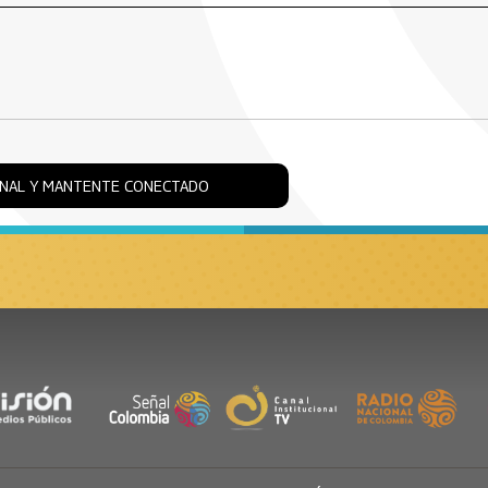
ONAL Y MANTENTE CONECTADO