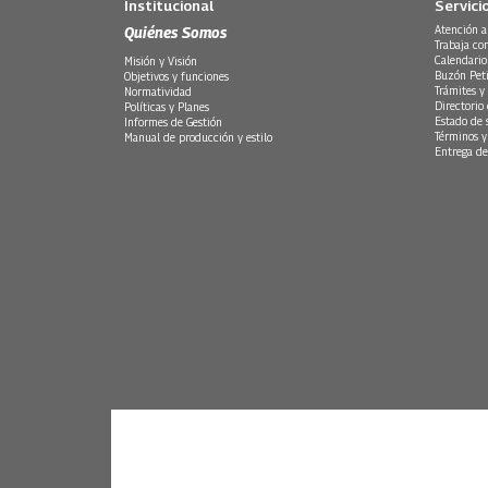
Institucional
Servici
Quiénes Somos
Atención a
Trabaja co
Calendario
Misión y Visión
Buzón Peti
Objetivos y funciones
Trámites y 
Normatividad
Directorio
Políticas y Planes
Estado de 
Informes de Gestión
Términos y
Manual de producción y estilo
Entrega de