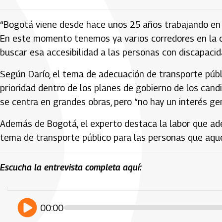
“Bogotá viene desde hace unos 25 años trabajando en 
En este momento tenemos ya varios corredores en la c
buscar esa accesibilidad a las personas con discapacida
Según Darío, el tema de adecuación de transporte púb
prioridad dentro de los planes de gobierno de los candi
se centra en grandes obras, pero “no hay un interés g
Además de Bogotá, el experto destaca la labor que ade
tema de transporte público para las personas que aque
Escucha la entrevista completa aquí:
Artículos Player
Player Articulos
play
00:00