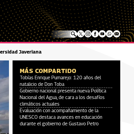
versidad Javeriana
MÁS COMPARTIDO
Tobías Enrique Pumarejo: 120 años del
natalicio de Don Toba
Gobierno nacional presenta nueva Política
Nacional del Agua, de cara a los desafíos
climáticos actuales
Evaluación con acompañamiento de la
UNESCO destaca avances en educación
durante el gobierno de Gustavo Petro