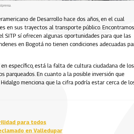
olprensa.
eramericano de Desarrollo hace dos años, en el cual
s en sus trayectos al transporte público. Encontramo
del SITP sí ofrecen algunas oportunidades para que las
 andenes en Bogotá no tienen condiciones adecuadas pa
 específico, está la falta de cultura ciudadana de los
s parqueados. En cuanto a la posible inversión que
 Hidalgo menciona que la cifra podría estar cerca de lo
ilidad para todos
reclamado en Valledupar