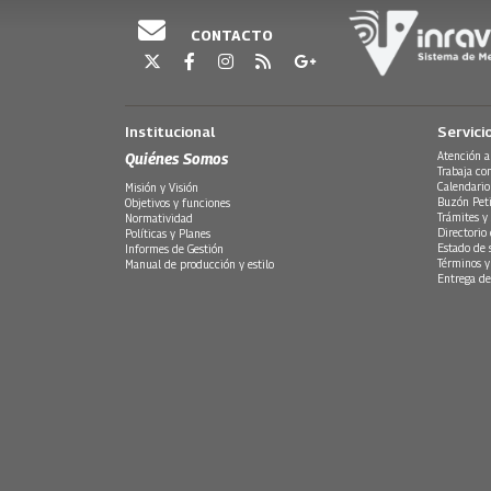
CONTACTO
Institucional
Servici
Quiénes Somos
Atención a
Trabaja co
Calendario
Misión y Visión
Buzón Peti
Objetivos y funciones
Trámites y 
Normatividad
Directorio
Políticas y Planes
Estado de 
Informes de Gestión
Términos y
Manual de producción y estilo
Entrega de