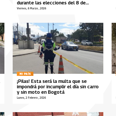
durante las elecciones del 8 de
marzo
Viernes, 6 Marzo , 2026
MI PAÍS
¡Pilas! Esta será la multa que se
impondrá por incumplir el día sin carro
y sin moto en Bogotá
Lunes, 2 Febrero , 2026