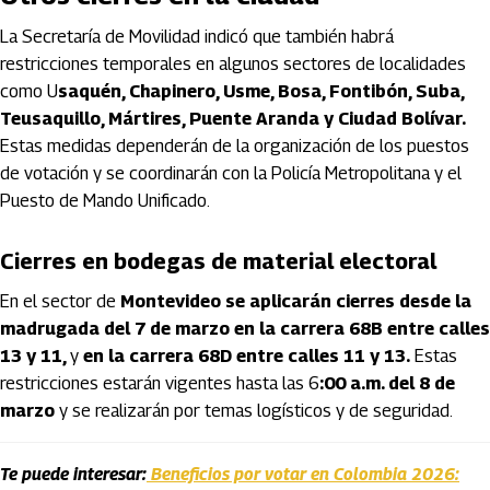
La Secretaría de Movilidad indicó que también habrá
restricciones temporales en algunos sectores de localidades
como U
saquén, Chapinero, Usme, Bosa, Fontibón, Suba,
Teusaquillo, Mártires, Puente Aranda y Ciudad Bolívar.
Estas medidas dependerán de la organización de los puestos
de votación y se coordinarán con la Policía Metropolitana y el
Puesto de Mando Unificado.
Cierres en bodegas de material electoral
En el sector de
Montevideo se aplicarán cierres desde la
madrugada del 7 de marzo en la carrera 68B entre calles
13 y 11,
y
en la carrera 68D entre calles 11 y 13.
Estas
restricciones estarán vigentes hasta las 6
:00 a.m. del 8 de
marzo
y se realizarán por temas logísticos y de seguridad.
Te puede interesar:
Beneficios por votar en Colombia 2026: