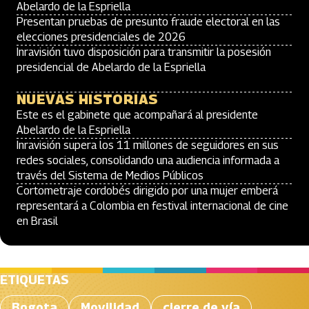
Abelardo de la Espriella
Presentan pruebas de presunto fraude electoral en las
elecciones presidenciales de 2026
Inravisión tuvo disposición para transmitir la posesión
presidencial de Abelardo de la Espriella
NUEVAS HISTORIAS
Este es el gabinete que acompañará al presidente
Abelardo de la Espriella
Inravisión supera los 11 millones de seguidores en sus
redes sociales, consolidando una audiencia informada a
través del Sistema de Medios Públicos
Cortometraje cordobés dirigido por una mujer emberá
representará a Colombia en festival internacional de cine
en Brasil
ETIQUETAS
Bogota
Movilidad
cierre de vía