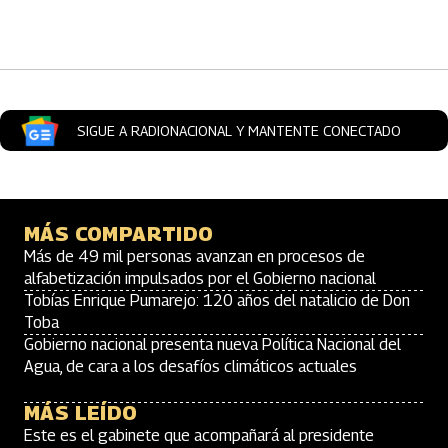
Artículos Player
SIGUE A RADIONACIONAL Y MANTENTE CONECTADO
MÁS COMPARTIDO
Más de 49 mil personas avanzan en procesos de
alfabetización impulsados por el Gobierno nacional
Tobías Enrique Pumarejo: 120 años del natalicio de Don
Toba
Gobierno nacional presenta nueva Política Nacional del
Agua, de cara a los desafíos climáticos actuales
MÁS LEÍDO
Este es el gabinete que acompañará al presidente