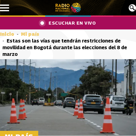
Pasar al contenido principal
ESCUCHAR EN VIVO
Inicio
Mi país
Estas son las vías que tendrán restricciones de
movilidad en Bogotá durante las elecciones del 8 de
marzo