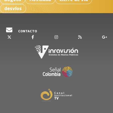
desvíos
CONTACTO