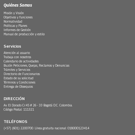
Quiénes Somos
Misión y Visión
Objetivos y funciones
Normatividad
Políticas y Planes
Informes de Gestión
Manual de producción y estilo
Servicios
Atención al usuario
Trabaja con nosotros
Calendario de actividades
Buzón Peticiones, Quejas, Reclamos y Denuncias
Trámites y Servicios
Directorio de Funcionarios
Estado de su solicitud
Términos y Condiciones
Entrega de Obsequios
DIRECCIÓN
Av. El Dorado Cr.45 # 26 - 33 Bogotá D.C. Colombia.
Código Postal: 111321
TELÉFONOS
(+57) (601) 2200700. Línea gratuita nacional: 018000123414