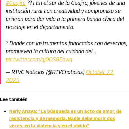
#Guajira
?? l En el sur de la Guajira, jóvenes de una
institución rural con creatividad y compromiso se
unieron para dar vida a la primera banda cívica del
reciclaje en el departamento.
? Donde con instrumentos fabricados con desechos,
promueven la cultura del cuidado del…
pic.twitter.com/qj0OS8Eowq
— RTVC Noticias (@RTVCnoticias)
October 22,
2025
Lee también
Nerly Anaya: “La búsqueda es un acto de amor, de
resistencia y de memoria. Nadie debe morir dos
veces: en la violencia y en el olvido”