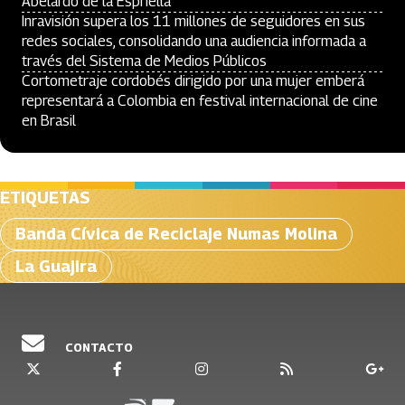
Abelardo de la Espriella
Inravisión supera los 11 millones de seguidores en sus
redes sociales, consolidando una audiencia informada a
través del Sistema de Medios Públicos
Cortometraje cordobés dirigido por una mujer emberá
representará a Colombia en festival internacional de cine
en Brasil
ETIQUETAS
Banda Cívica de Reciclaje Numas Molina
La Guajira
CONTACTO