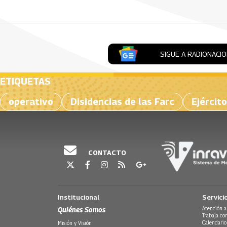
SIGUE A RADIONACI
ETIQUETAS
operativo
Disidencias de las Farc
Ejércit
CONTACTO
Institucional
Servici
Quiénes Somos
Atención a
Trabaja co
Calendario
Misión y Visión