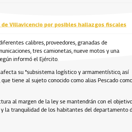
 de Villavicencio por posibles hallazgos fiscales
diferentes calibres, proveedores, granadas de
municaciones, tres camionetas, nueve motos y una
gún informó el Ejército.
afecta su "subsistema logístico y armamentístico, así
, que tiene al sujeto conocido como alias Pescado com
uctura al margen de la ley se mantendrán con el objetiv
 y la tranquilidad de los habitantes del departamento 