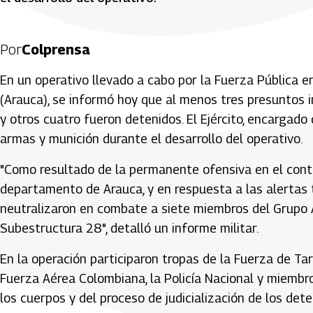
Por
Colprensa
En un operativo llevado a cabo por la Fuerza Pública e
(Arauca), se informó hoy que al menos tres presuntos i
y otros cuatro fueron detenidos. El Ejército, encargado
armas y munición durante el desarrollo del operativo.
"Como resultado de la permanente ofensiva en el contro
departamento de Arauca, y en respuesta a las alertas 
neutralizaron en combate a siete miembros del Grupo
Subestructura 28", detalló un informe militar.
En la operación participaron tropas de la Fuerza de Tar
Fuerza Aérea Colombiana, la Policía Nacional y miembr
los cuerpos y del proceso de judicialización de los dete