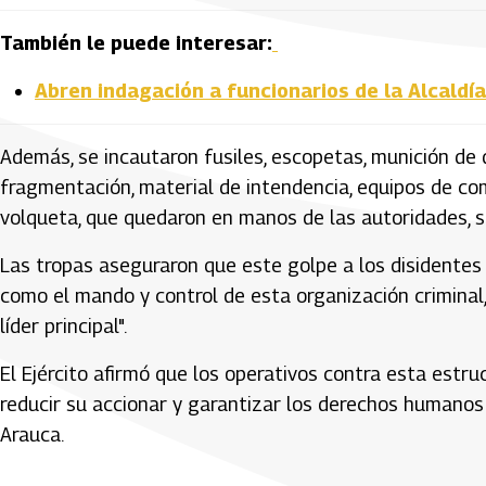
También le puede interesar:
Abren indagación a funcionarios de la Alcaldía
Además, se incautaron fusiles, escopetas, munición de 
fragmentación, material de intendencia, equipos de co
volqueta, que quedaron en manos de las autoridades, se
Las tropas aseguraron que este golpe a los disidentes 
como el mando y control de esta organización criminal
líder principal".
El Ejército afirmó que los operativos contra esta estr
reducir su accionar y garantizar los derechos humanos
Arauca.
Artículos Player