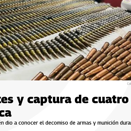
Co
tes y captura de cuatro
ca
ién dio a conocer el decomiso de armas y munición dur