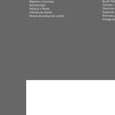
Buzón Peti
Objetivos y funciones
Trámites y 
Normatividad
Directorio
Políticas y Planes
Estado de 
Informes de Gestión
Términos y
Manual de producción y estilo
Entrega de