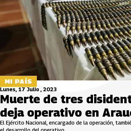
MI PAÍS
Lunes, 17 Julio , 2023
Muerte de tres disiden
deja operativo en Arau
El Ejército Nacional, encargado de la operación, tamb
el desarrollo del operativo.