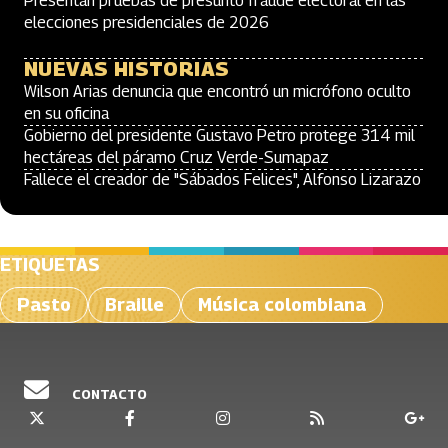
Presentan pruebas de presunto fraude electoral en las
elecciones presidenciales de 2026
NUEVAS HISTORIAS
Wilson Arias denuncia que encontró un micrófono oculto
en su oficina
Gobierno del presidente Gustavo Petro protege 314 mil
hectáreas del páramo Cruz Verde-Sumapaz
Fallece el creador de "Sábados Felices", Alfonso Lizarazo
ETIQUETAS
Pasto
Braille
Música colombiana
CONTACTO