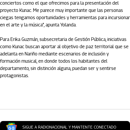
conciertos como el que ofrecimos para la presentación del
proyecto Kunac. Me parece muy importante que las personas
ciegas tengamos oportunidades y herramientas para incursionar
en el arte y la música”, apunta Yolanda.
Para Erika Guzmán, subsecretaria de Gestión Pública, iniciativas
como Kunac buscan aportar al objetivo de paz territorial que se
adelanta en Nariño mediante escenarios de inclusión y
formación musical, en donde todos los habitantes del
departamento, sin distinción alguna, puedan ser y sentirse
protagonistas.
Artículos Player
SIGUE A RADIONACIONAL Y MANTENTE CONECTADO