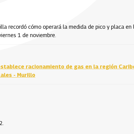
illa recordó cómo operará la medida de pico y placa en 
 viernes 1 de noviembre.
establece racionamiento de gas en la región Carib
ales - Murillo
2.