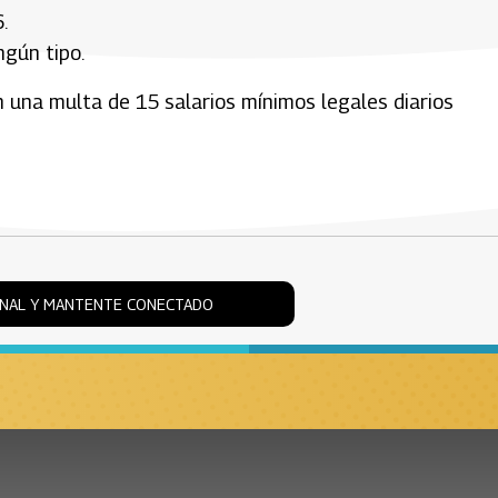
.
ngún tipo.
n una multa de 15 salarios mínimos legales diarios
ONAL Y MANTENTE CONECTADO