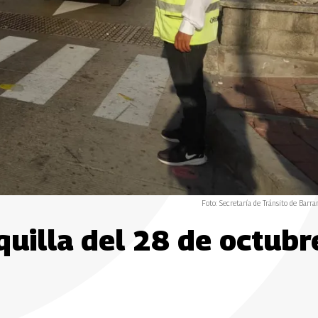
Foto: Secretaría de Tránsito de Barran
quilla del 28 de octubr