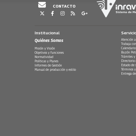
CONTACTO
Institucional
Servici
Quiénes Somos
Atención a
Trabaja co
Calendario
Misión y Visión
Buzón Peti
Objetivos y funciones
Trámites y 
Normatividad
Directorio
Políticas y Planes
Estado de 
Informes de Gestión
Términos y
Manual de producción y estilo
Entrega de