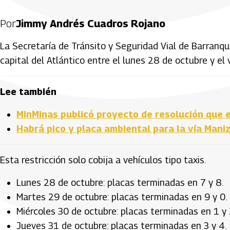
Por
Jimmy Andrés Cuadros Rojano
La Secretaría de Tránsito y Seguridad Vial de Barranqu
capital del Atlántico entre el lunes 28 de octubre y el
Lee también
MinMinas publicó proyecto de resolución que 
Habrá pico y placa ambiental para la vía Maniz
Esta restricción solo cobija a vehículos tipo taxis.
Lunes 28 de octubre: placas terminadas en 7 y 8.
Martes 29 de octubre: placas terminadas en 9 y 0.
Miércoles 30 de octubre: placas terminadas en 1 y 
Jueves 31 de octubre: placas terminadas en 3 y 4.