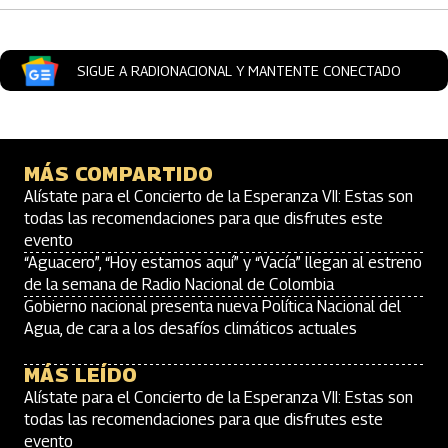
SIGUE A RADIONACIONAL Y MANTENTE CONECTADO
MÁS COMPARTIDO
Alístate para el Concierto de la Esperanza VII: Estas son
todas las recomendaciones para que disfrutes este
evento
“Aguacero”, “Hoy estamos aquí” y “Vacía” llegan al estreno
de la semana de Radio Nacional de Colombia
Gobierno nacional presenta nueva Política Nacional del
Agua, de cara a los desafíos climáticos actuales
MÁS LEÍDO
Alístate para el Concierto de la Esperanza VII: Estas son
todas las recomendaciones para que disfrutes este
evento