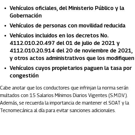
Vehículos oficiales, del Ministerio Público y la
Gobernación
Vehículos de personas con movilidad reducida
Vehículos incluidos en los decretos No.
4112.010.20.497 del 01 de julio de 2021 y
4112.010.20.914 del 20 de noviembre de 2021,
y otros actos administrativos que los modifiquen
Vehículos cuyos propietarios paguen la tasa por
congestión
Cabe anotar que los conductores que infrinjan la norma serán
multados con 15 Salarios Mínimos Diarios Vigentes (S.M.D.V.).
Además, se recuerda la importancia de mantener el SOAT y la
Tecnomecánica al día para evitar sanciones adicionales.
Artículos Player