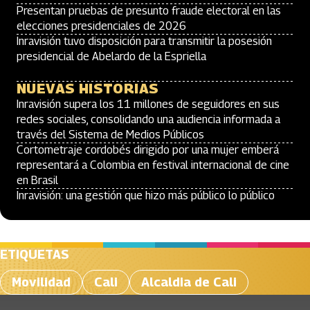
Presentan pruebas de presunto fraude electoral en las
elecciones presidenciales de 2026
Inravisión tuvo disposición para transmitir la posesión
presidencial de Abelardo de la Espriella
NUEVAS HISTORIAS
Inravisión supera los 11 millones de seguidores en sus
redes sociales, consolidando una audiencia informada a
través del Sistema de Medios Públicos
Cortometraje cordobés dirigido por una mujer emberá
representará a Colombia en festival internacional de cine
en Brasil
Inravisión: una gestión que hizo más público lo público
ETIQUETAS
Movilidad
Cali
Alcaldia de Cali