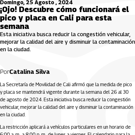
Domingo, 25 Agosto , 2024
¡Ojo! Descubre cómo funcionará el
pico y placa en Cali para esta
semana
Esta iniciativa busca reducir la congestión vehicular,
mejorar la calidad del aire y disminuir la contaminación
en la ciudad.
Por
Catalina Silva
La Secretaría de Movilidad de Cali afirmó que la medida de pico
y placa se mantendrá vigente durante la semana del 26 al 30
de agosto de 2024. Esta iniciativa busca reducir la congestión
vehicular, mejorar la calidad del aire y disminuir la contaminación
en la ciudad.
La restricción aplicará a vehículos particulares en un horario de
6:00 a. m., a 8:00 p. m., de lunes a viernes. El calendario para la