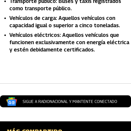
Transporte público: Buses y taxis registrados
como transporte público.
Vehículos de carga: Aquellos vehículos con
capacidad igual o superior a cinco toneladas.
Vehículos eléctricos: Aquellos vehículos que
funcionen exclusivamente con energía eléctrica
y estén debidamente certificados.
Artículos Player
SIGUE A RADIONACIONAL Y MANTENTE CONECTADO