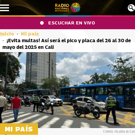
Pasar al contenido principal
ESCUCHAR EN VIVO
Inicio
Mi país
¡Evita multas! Así será el pico y placa del 26 al 30 de
mayo del 2025 en Cali
MI PAÍS
Crédito: Alcaldía de Cali