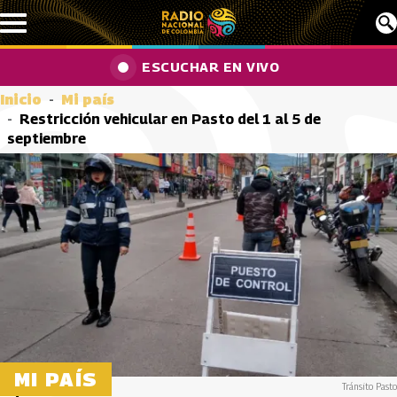
Pasar al contenido principal
ESCUCHAR EN VIVO
Inicio
Mi país
Restricción vehicular en Pasto del 1 al 5 de
septiembre
MI PAÍS
Tránsito Pasto