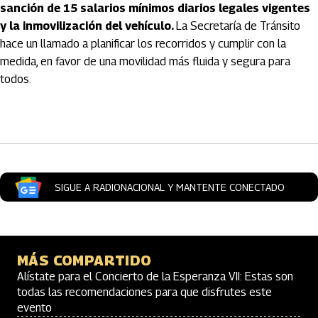
sanción de 15 salarios mínimos diarios legales vigentes
y la inmovilización del vehículo.
La Secretaría de Tránsito
hace un llamado a planificar los recorridos y cumplir con la
medida, en favor de una movilidad más fluida y segura para
todos.
Artículos Player
SIGUE A RADIONACIONAL Y MANTENTE CONECTADO
MÁS COMPARTIDO
Alístate para el Concierto de la Esperanza VII: Estas son
todas las recomendaciones para que disfrutes este
evento