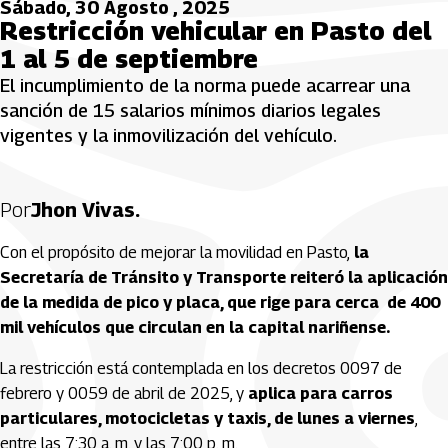
Sábado, 30 Agosto , 2025
Restricción vehicular en Pasto del
1 al 5 de septiembre
El incumplimiento de la norma puede acarrear una
sanción de 15 salarios mínimos diarios legales
vigentes y la inmovilización del vehículo.
Por
Jhon Vivas.
Con el propósito de mejorar la movilidad en Pasto,
la
Secretaría de Tránsito y Transporte reiteró la aplicación
de la medida de pico y placa, que rige para cerca de 400
mil vehículos que circulan en la capital nariñense.
La restricción está contemplada en los decretos 0097 de
febrero y 0059 de abril de 2025, y
aplica para carros
particulares, motocicletas y taxis, de lunes a viernes
,
entre las 7:30 a. m. y las 7:00 p. m.