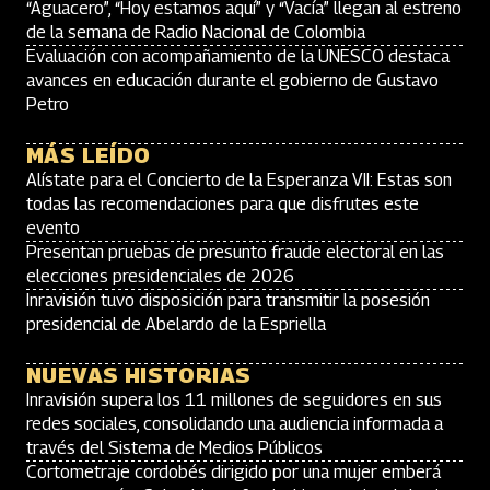
“Aguacero”, “Hoy estamos aquí” y “Vacía” llegan al estreno
de la semana de Radio Nacional de Colombia
Evaluación con acompañamiento de la UNESCO destaca
avances en educación durante el gobierno de Gustavo
Petro
MÁS LEÍDO
Alístate para el Concierto de la Esperanza VII: Estas son
todas las recomendaciones para que disfrutes este
evento
Presentan pruebas de presunto fraude electoral en las
elecciones presidenciales de 2026
Inravisión tuvo disposición para transmitir la posesión
presidencial de Abelardo de la Espriella
NUEVAS HISTORIAS
Inravisión supera los 11 millones de seguidores en sus
redes sociales, consolidando una audiencia informada a
través del Sistema de Medios Públicos
Cortometraje cordobés dirigido por una mujer emberá