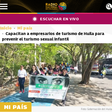
Pasar al contenido principal
ESCUCHAR EN VIVO
Inicio
Mi país
Capacitan a empresarios de turismo de Huila para
prevenir el turismo sexual infantil
MI PAÍS
Foto: Gobernación del Huila