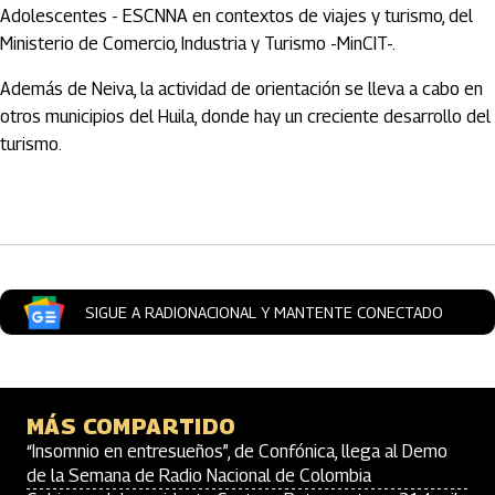
Adolescentes - ESCNNA en contextos de viajes y turismo, del
Ministerio de Comercio, Industria y Turismo -MinCIT-.
Además de Neiva, la actividad de orientación se lleva a cabo en
otros municipios del Huila, donde hay un creciente desarrollo del
turismo.
Artículos Player
SIGUE A RADIONACIONAL Y MANTENTE CONECTADO
MÁS COMPARTIDO
“Insomnio en entresueños”, de Confónica, llega al Demo
de la Semana de Radio Nacional de Colombia