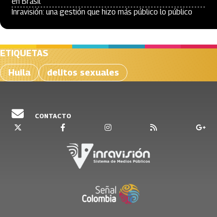
en Brasil
Inravisión: una gestión que hizo más público lo público
ETIQUETAS
Huila
delitos sexuales
CONTACTO