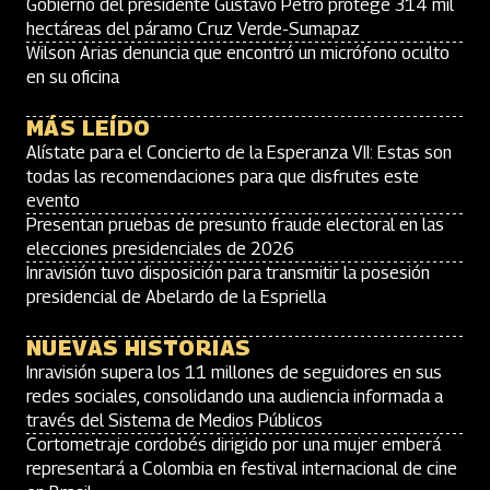
Gobierno del presidente Gustavo Petro protege 314 mil
hectáreas del páramo Cruz Verde-Sumapaz
Wilson Arias denuncia que encontró un micrófono oculto
en su oficina
MÁS LEÍDO
Alístate para el Concierto de la Esperanza VII: Estas son
todas las recomendaciones para que disfrutes este
evento
Presentan pruebas de presunto fraude electoral en las
elecciones presidenciales de 2026
Inravisión tuvo disposición para transmitir la posesión
presidencial de Abelardo de la Espriella
NUEVAS HISTORIAS
Inravisión supera los 11 millones de seguidores en sus
redes sociales, consolidando una audiencia informada a
través del Sistema de Medios Públicos
Cortometraje cordobés dirigido por una mujer emberá
representará a Colombia en festival internacional de cine