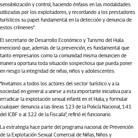
sensibilización y control, haciendo énfasis en las modalidades
utilizadas por los explotadores, y recordando a los prestadores
turísticos su papel fundamental en la detección y denuncia de
estos crímenes”.
El secretario de Desarrollo Económico y Turismo del Huila
mencionó que, además de la prevención, es fundamental que
tanto empresarios como la comunidad misma denuncien de
manera oportuna toda situación sospechosa que pueda poner
en riesgo la integridad de niñas, niños y adolescentes.
“Invitamos a todos los actores del sector turístico y a la
sociedad en general a unirse a esta importante iniciativa para
erradicar la explotación sexual infantil en el Huila, y formular
cualquier denuncia a las líneas 123 de la Policía Nacional, 141
del ICBF o al 122 de la Fiscalía”, refirió el funcionario.
La estrategia hace parte del programa nacional de Prevención
de la Explotación Sexual Comercial de Niñas, Niños y