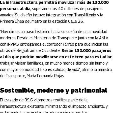
La infraestructura permitirá movilizar más de 130.000
personas al día
, superando los 40 millones de pasajeros
anuales. Su diseño incluye integración con TransMilenio y la
Primera Línea del Metro en la estación Calle 26.
“Hoy dimos un paso histórico hacia su sueño de una movilidad
moderna. Desde el Ministerio de Transporte junto con la ANI y
con INVIAS entregamos el corredor férreo para que inicien las
obras de Regiotram de Occidente.
Serán 130.000 pasajeros
al día que podrán movilizarse en este tren para estudiar
,
trabajar, visitar familiares, en mucho menos tiempo, sin humo y
con mayor comodidad. Eso es calidad de vida”, afirmó la ministra
de Transporte, María Fernanda Rojas.
Sostenible, moderno y patrimonial
El trazado de 39,6 kilómetros reutiliza parte de la
infraestructura existente, minimizando el impacto ambiental y
reduciendo la necesidad de adquisición de predios.