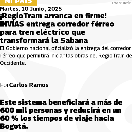
MI PAÍS
Foto de: INVÍAS
Martes, 10 Junio , 2025
¡RegioTram arranca en firme!
INVÍAS entrega corredor férreo
para tren eléctrico que
transformará la Sabana
El Gobierno nacional oficializó la entrega del corredor
férreo que permitirá iniciar las obras del RegioTram de
Occidente.
Por
Carlos Ramos
Este sistema beneficiará a más de
600 mil personas y reducirá en un
60 % los tiempos de viaje hacia
Bogotá.