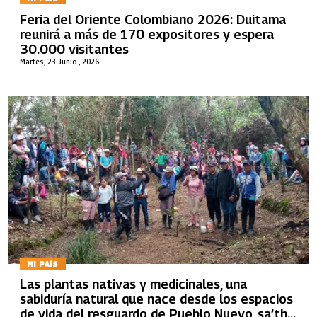
Feria del Oriente Colombiano 2026: Duitama
reunirá a más de 170 expositores y espera
30.000 visitantes
Martes, 23 Junio , 2026
MI PAÍS
Las plantas nativas y medicinales, una
sabiduría natural que nace desde los espacios
de vida del resguardo de Pueblo Nuevo, sa’th