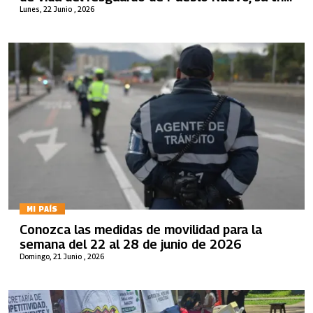
tama kiwe, en Caldono, Cauca
Lunes, 22 Junio , 2026
MI PAÍS
Conozca las medidas de movilidad para la
semana del 22 al 28 de junio de 2026
Domingo, 21 Junio , 2026