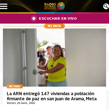
Pasar al contenido principal
ESCUCHAR EN VIVO
MI PAÍS
MI PAÍS
La ARN entregó 147 viviendas a población
firmante de paz en san juan de Arama, Meta
Viernes, 26 Junio , 2026