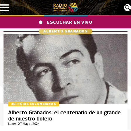
Pasar al contenido principal
ESCUCHAR EN VIVO
ALBERTO GRANADOS
ARTISTAS COLOMBIANOS
Alberto Granados: el centenario de un grande
de nuestro bolero
Lunes, 27 Mayo , 2024