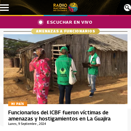
Pasar al contenido principal
ESCUCHAR EN VIVO
AMENAZAS A FUNCIONARIOS
MI PAÍS
Funcionarios del ICBF fueron víctimas de
amenazas y hostigamientos en La Guajira
Lunes, 9 Septiembre , 2024