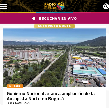
Pasar al contenido principal
ESCUCHAR EN VIVO
AUTOPISTA NORTE
MI PAÍS
Gobierno Nacional arranca ampliación de la
Autopista Norte en Bogotá
Lunes, 6 Abril , 2026