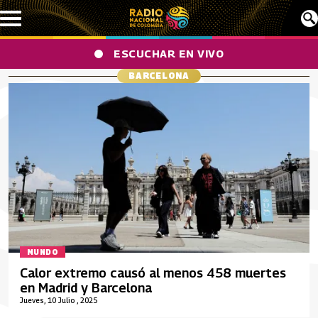
Pasar al contenido principal
ESCUCHAR EN VIVO
BARCELONA
MUNDO
Calor extremo causó al menos 458 muertes
en Madrid y Barcelona
Jueves, 10 Julio , 2025