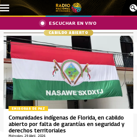
Pasar al contenido principal
ESCUCHAR EN VIVO
CABILDO ABIERTO
EMISORAS DE PAZ
Comunidades indígenas de Florida, en cabildo
abierto por falta de garantías en seguridad y
derechos territoriales
Miércoles, 29 Abril , 2026